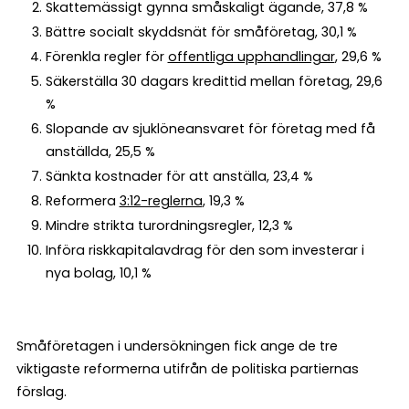
Skattemässigt gynna småskaligt ägande, 37,8 %
Bättre socialt skyddsnät för småföretag, 30,1 %
Förenkla regler för
offentliga upphandlingar
, 29,6 %
Säkerställa 30 dagars kredittid mellan företag, 29,6
%
Slopande av sjuklöneansvaret för företag med få
anställda, 25,5 %
Sänkta kostnader för att anställa, 23,4 %
Reformera
3:12-reglerna
, 19,3 %
Mindre strikta turordningsregler, 12,3 %
Införa riskkapitalavdrag för den som investerar i
nya bolag, 10,1 %
Småföretagen i undersökningen fick ange de tre
viktigaste reformerna utifrån de politiska partiernas
förslag.