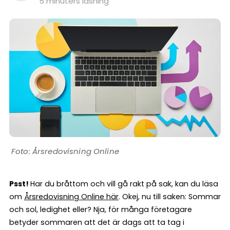
5 minuters läsning
Årsredovisning Online
Psst!
Har du bråttom och vill gå rakt på sak, kan du läsa
om
Årsredovisning Online här
. Okej, nu till saken: Sommar
och sol, ledighet eller? Nja, för många företagare
betyder sommaren att det är dags att ta tag i