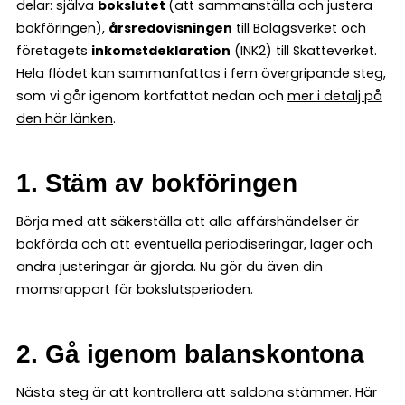
delar: själva
bokslutet
(att sammanställa och justera
bokföringen),
årsredovisningen
till Bolagsverket och
företagets
inkomstdeklaration
(INK2) till Skatteverket.
Hela flödet kan sammanfattas i fem övergripande steg,
som vi går igenom kortfattat nedan och
mer i detalj på
den här länken
.
1. Stäm av bokföringen
Börja med att säkerställa att alla affärshändelser är
bokförda och att eventuella periodiseringar, lager och
andra justeringar är gjorda. Nu gör du även din
momsrapport för bokslutsperioden.
2. Gå igenom balanskontona
Nästa steg är att kontrollera att saldona stämmer. Här