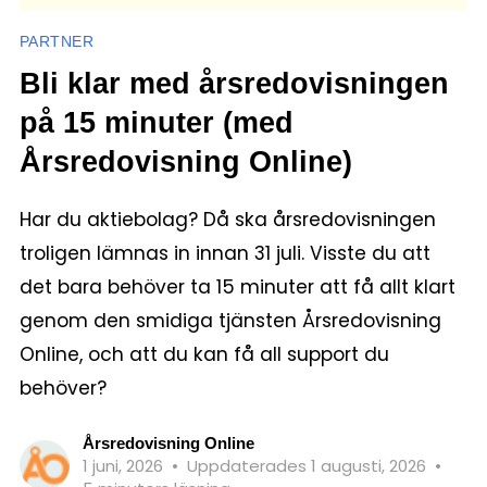
PARTNER
Bli klar med årsredovisningen
på 15 minuter (med
Årsredovisning Online)
Har du aktiebolag? Då ska årsredovisningen
troligen lämnas in innan 31 juli. Visste du att
det bara behöver ta 15 minuter att få allt klart
genom den smidiga tjänsten Årsredovisning
Online, och att du kan få all support du
behöver?
Årsredovisning Online
1 juni, 2026
•
Uppdaterades 1 augusti, 2026
•