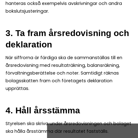
hanteras också exempelvis avskrivningar och andra
bokslutsjusteringar.
3. Ta fram årsredovisning och
deklaration
När siffrorna är färdiga ska de sammanställas till en
årsredovisning med resultaträkning, balansräkning,
förvaltningsberättelse och noter. Samtidigt räknas
bolagsskatten fram och företagets deklaration
upprättas.
4. Håll årsstämma
Styrelsen ska skriva under årsredovisningen och bolaget
ska hålla årsstämma där resultatet fastställs.