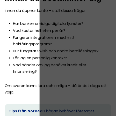
Innan du öppnar konto – ställ dessa frågor:
Har banken smidiga digitala tjänster?
Vad kostar helheten per år?
Fungerar integrationen med mitt
bokföringsprogram?
Hur fungerar Swish och andra betallösningar?
Får jag en personlig kontakt?
Vad händer om jag behöver kredit eller
finansiering?
Om svaren känns bra och rimliga – då är det dags att
välja.
Tips från Nordea:
I början behöver företaget