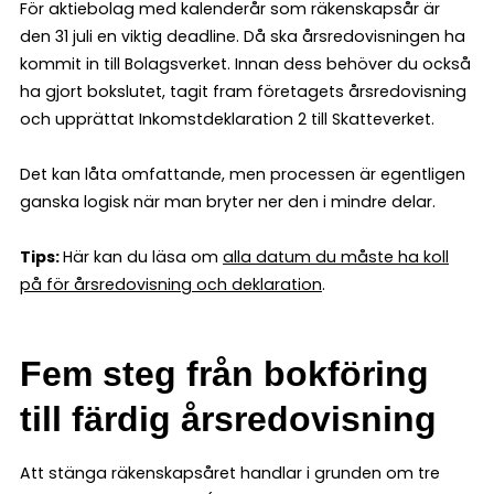
För aktiebolag med kalenderår som räkenskapsår är
den 31 juli en viktig deadline. Då ska årsredovisningen ha
kommit in till Bolagsverket. Innan dess behöver du också
ha gjort bokslutet, tagit fram företagets årsredovisning
och upprättat Inkomstdeklaration 2 till Skatteverket.
Det kan låta omfattande, men processen är egentligen
ganska logisk när man bryter ner den i mindre delar.
Tips:
Här kan du läsa om
alla datum du måste ha koll
på för årsredovisning och deklaration
.
Fem steg från bokföring
till färdig årsredovisning
Att stänga räkenskapsåret handlar i grunden om tre