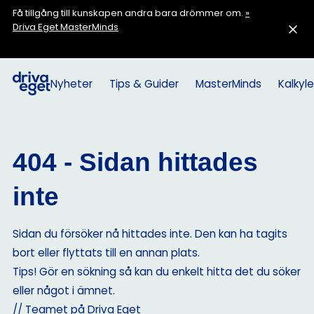
Få tillgång till kunskapen andra bara drömmer om.
»
Driva Eget MasterMinds
Nyheter
Tips & Guider
MasterMinds
Kalkyle
404 - Sidan hittades
inte
Sidan du försöker nå hittades inte. Den kan ha tagits
bort eller flyttats till en annan plats.
Tips! Gör en sökning så kan du enkelt hitta det du söker
eller något i ämnet.
// Teamet på Driva Eget