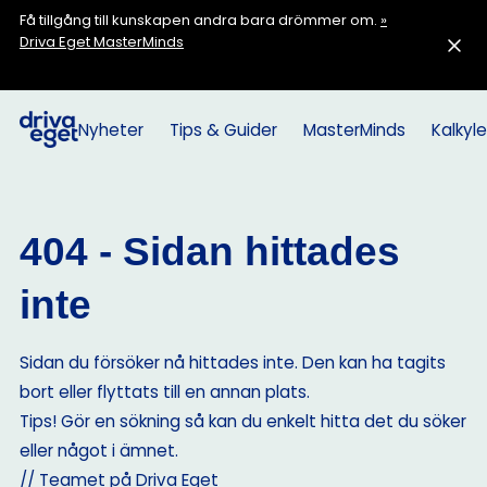
Få tillgång till kunskapen andra bara drömmer om.
»
Driva Eget MasterMinds
Nyheter
Tips & Guider
MasterMinds
Kalkyle
404 - Sidan hittades
inte
Sidan du försöker nå hittades inte. Den kan ha tagits
bort eller flyttats till en annan plats.
Tips! Gör en sökning så kan du enkelt hitta det du söker
eller något i ämnet.
// Teamet på Driva Eget