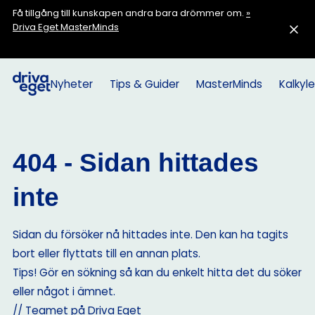
Få tillgång till kunskapen andra bara drömmer om.
»
Driva Eget MasterMinds
Nyheter
Tips & Guider
MasterMinds
Kalkyle
404 - Sidan hittades
inte
Sidan du försöker nå hittades inte. Den kan ha tagits
bort eller flyttats till en annan plats.
Tips! Gör en sökning så kan du enkelt hitta det du söker
eller något i ämnet.
// Teamet på Driva Eget