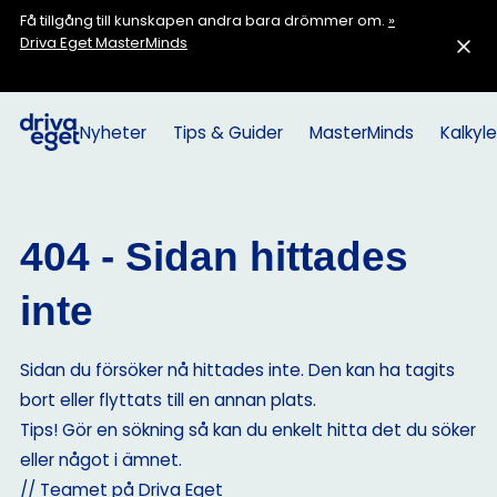
Få tillgång till kunskapen andra bara drömmer om.
»
Driva Eget MasterMinds
Nyheter
Tips & Guider
MasterMinds
Kalkyle
404 - Sidan hittades
inte
Sidan du försöker nå hittades inte. Den kan ha tagits
bort eller flyttats till en annan plats.
Tips! Gör en sökning så kan du enkelt hitta det du söker
eller något i ämnet.
// Teamet på Driva Eget