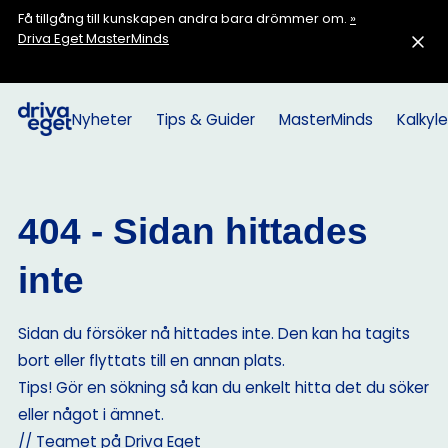
Få tillgång till kunskapen andra bara drömmer om.
»
Driva Eget MasterMinds
Nyheter
Tips & Guider
MasterMinds
Kalkyle
404 - Sidan hittades
inte
Sidan du försöker nå hittades inte. Den kan ha tagits
bort eller flyttats till en annan plats.
Tips! Gör en sökning så kan du enkelt hitta det du söker
eller något i ämnet.
// Teamet på Driva Eget