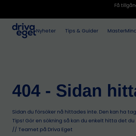
Få tillg
Nyheter
Tips & Guider
MasterMin
404 - Sidan hit
Sidan du försöker nå hittades inte. Den kan ha tagit
Tips! Gör en sökning så kan du enkelt hitta det du
// Teamet på Driva Eget