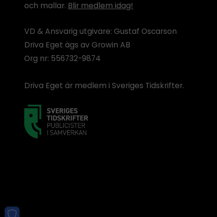
och mallar.
Blir medlem idag!
VD & Ansvarig utgivare: Gustaf Oscarson
Driva Eget ägs av Growin AB
Org nr: 556732-9874
Driva Eget är medlem i Sveriges Tidskrifter.