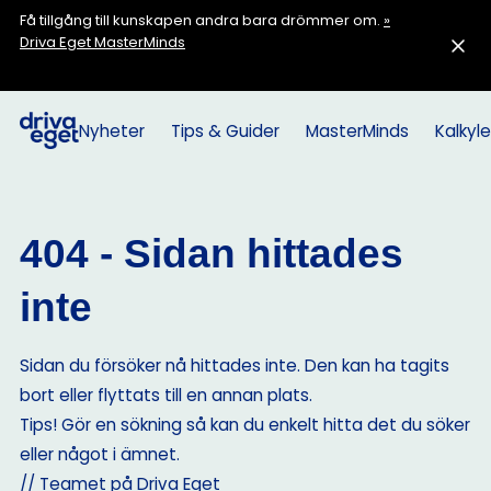
Få tillgång till kunskapen andra bara drömmer om.
»
Driva Eget MasterMinds
Nyheter
Tips & Guider
MasterMinds
Kalkyle
404 - Sidan hittades
inte
Sidan du försöker nå hittades inte. Den kan ha tagits
bort eller flyttats till en annan plats.
Tips! Gör en sökning så kan du enkelt hitta det du söker
eller något i ämnet.
// Teamet på Driva Eget