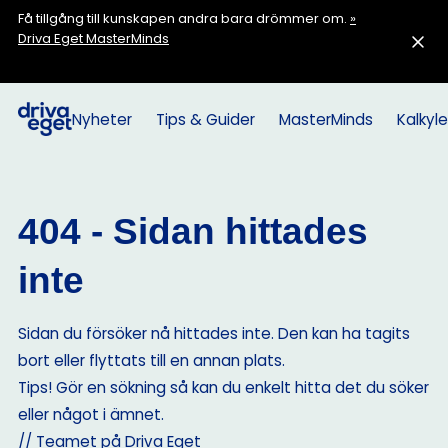
Få tillgång till kunskapen andra bara drömmer om.
»
Driva Eget MasterMinds
Nyheter
Tips & Guider
MasterMinds
Kalkyle
404 - Sidan hittades
inte
Sidan du försöker nå hittades inte. Den kan ha tagits
bort eller flyttats till en annan plats.
Tips! Gör en sökning så kan du enkelt hitta det du söker
eller något i ämnet.
// Teamet på Driva Eget