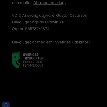
och mallar.
Blir medlem idag!
VD & Ansvarig utgivare: Gustaf Oscarson
Driva Eget ägs av Growin AB
Org nr: 556732-9874
Driva Eget är medlem i Sveriges Tidskrifter.