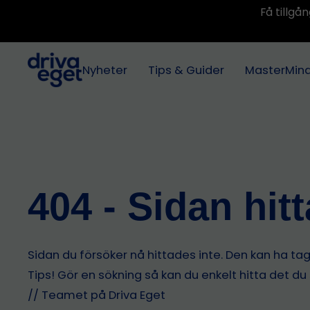
Få tillg
Nyheter
Tips & Guider
MasterMin
404 - Sidan hit
Sidan du försöker nå hittades inte. Den kan ha tagit
Tips! Gör en sökning så kan du enkelt hitta det du
// Teamet på Driva Eget