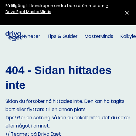
Få tillgång till kunskapen andra bara drömmer om.
»
Driva Eget MasterMinds
Nyheter
Tips & Guider
MasterMinds
Kalkyle
404 - Sidan hittades
inte
Sidan du försöker nå hittades inte. Den kan ha tagits
bort eller flyttats till en annan plats.
Tips! Gör en sökning så kan du enkelt hitta det du söker
eller något i ämnet.
// Teamet på Driva Eget