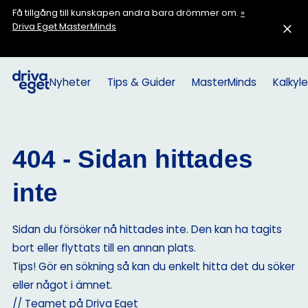
Få tillgång till kunskapen andra bara drömmer om.
»
Driva Eget MasterMinds
Nyheter
Tips & Guider
MasterMinds
Kalkyle
404 - Sidan hittades
inte
Sidan du försöker nå hittades inte. Den kan ha tagits
bort eller flyttats till en annan plats.
Tips! Gör en sökning så kan du enkelt hitta det du söker
eller något i ämnet.
// Teamet på Driva Eget