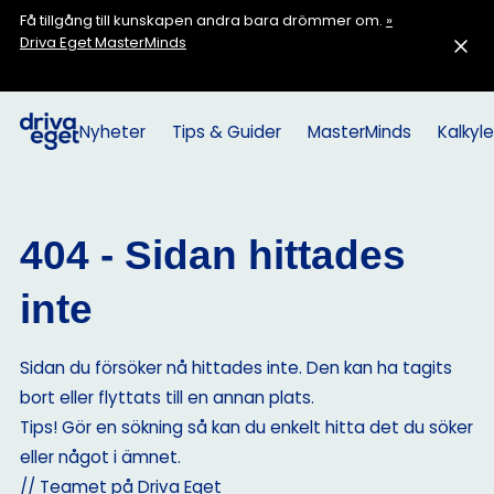
Få tillgång till kunskapen andra bara drömmer om.
»
Driva Eget MasterMinds
Nyheter
Tips & Guider
MasterMinds
Kalkyle
404 - Sidan hittades
inte
Sidan du försöker nå hittades inte. Den kan ha tagits
bort eller flyttats till en annan plats.
Tips! Gör en sökning så kan du enkelt hitta det du söker
eller något i ämnet.
// Teamet på Driva Eget