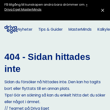
Få tillgång till kunskapen andra bara drömmer om.
»
Driva Eget MasterMinds
Nyheter
Tips & Guider
MasterMinds
Kalkyle
404 - Sidan hittades
inte
Sidan du försöker nå hittades inte. Den kan ha tagits
bort eller flyttats till en annan plats.
Tips! Gör en sökning så kan du enkelt hitta det du söker
eller något i ämnet.
// Teamet på Driva Eget