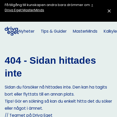
Få tillgång till kunskapen andra bara drömmer om.
»
Driva Eget MasterMinds
Nyheter
Tips & Guider
MasterMinds
Kalkyle
404 - Sidan hittades
inte
Sidan du försöker nå hittades inte. Den kan ha tagits
bort eller flyttats till en annan plats.
Tips! Gör en sökning så kan du enkelt hitta det du söker
eller något i ämnet.
// Teamet på Driva Eget