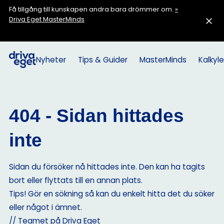
Få tillgång till kunskapen andra bara drömmer om.
»
Driva Eget MasterMinds
Nyheter
Tips & Guider
MasterMinds
Kalkyle
404 - Sidan hittades
inte
Sidan du försöker nå hittades inte. Den kan ha tagits
bort eller flyttats till en annan plats.
Tips! Gör en sökning så kan du enkelt hitta det du söker
eller något i ämnet.
// Teamet på Driva Eget