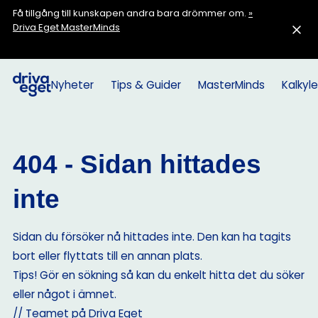
Få tillgång till kunskapen andra bara drömmer om.
»
Driva Eget MasterMinds
Nyheter
Tips & Guider
MasterMinds
Kalkyle
404 - Sidan hittades
inte
Sidan du försöker nå hittades inte. Den kan ha tagits
bort eller flyttats till en annan plats.
Tips! Gör en sökning så kan du enkelt hitta det du söker
eller något i ämnet.
// Teamet på Driva Eget