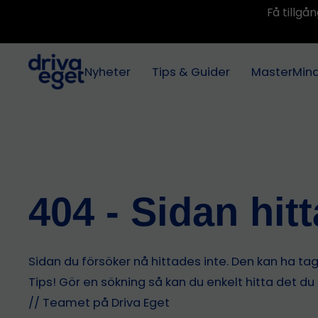
Få tillg
Nyheter
Tips & Guider
MasterMin
404 - Sidan hit
Sidan du försöker nå hittades inte. Den kan ha tagit
Tips! Gör en sökning så kan du enkelt hitta det du
// Teamet på Driva Eget