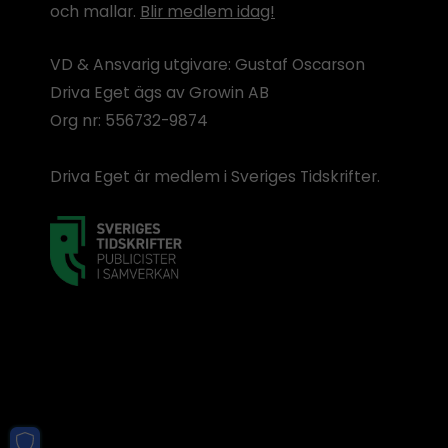
och mallar.
Blir medlem idag!
VD & Ansvarig utgivare: Gustaf Oscarson
Driva Eget ägs av Growin AB
Org nr: 556732-9874
Driva Eget är medlem i Sveriges Tidskrifter.