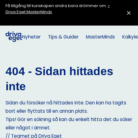
Få tillgång till kunskapen andra bara drömmer om.
»
Driva Eget MasterMinds
Nyheter
Tips & Guider
MasterMinds
Kalkyle
404 - Sidan hittades
inte
Sidan du försöker nå hittades inte. Den kan ha tagits
bort eller flyttats till en annan plats.
Tips! Gör en sökning så kan du enkelt hitta det du söker
eller något i ämnet.
// Teamet på Driva Eget