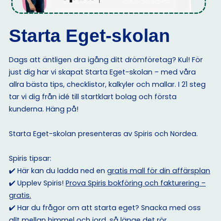
Starta Eget-skolan
Dags att äntligen dra igång ditt drömföretag? Kul! För
just dig har vi skapat Starta Eget-skolan – med våra
allra bästa tips, checklistor, kalkyler och mallar. I 21 steg
tar vi dig från idé till startklart bolag och första
kunderna. Häng på!
Starta Eget-skolan presenteras av Spiris och Nordea.
Spiris tipsar:
✔️ Här kan du ladda ned en
gratis mall för din affärsplan
✔️ Upplev Spiris!
Prova Spiris bokföring och fakturering –
gratis.
✔️ Har du frågor om att starta eget? Snacka med oss
allt mellan himmel och jord, så länge det rör