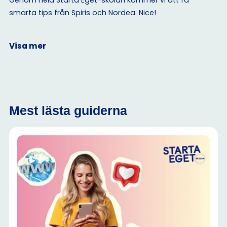
Genom hela Starta Eget-skolan kommer vi att få
smarta tips från Spiris och Nordea. Nice!
Visa mer
Mest lästa guiderna