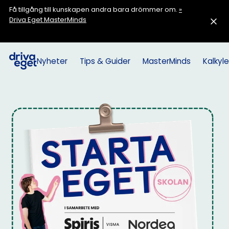
Få tillgång till kunskapen andra bara drömmer om.
»
Driva Eget MasterMinds
Nyheter
Tips & Guider
MasterMinds
Kalkyle