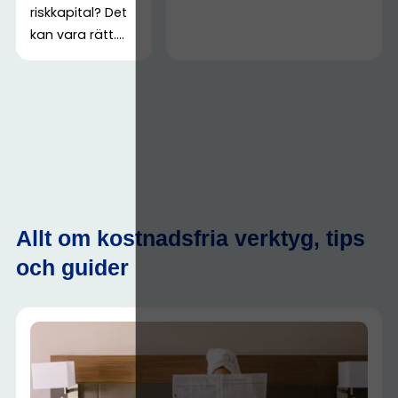
riskkapital? Det
kan vara rätt....
Allt om kostnadsfria verktyg, tips
och guider