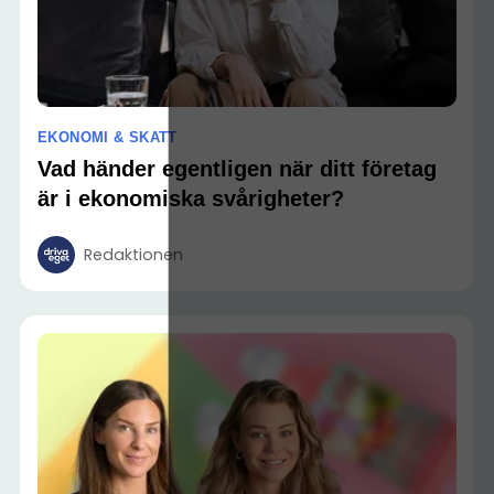
EKONOMI & SKATT
Vad händer egentligen när ditt företag
är i ekonomiska svårigheter?
Redaktionen