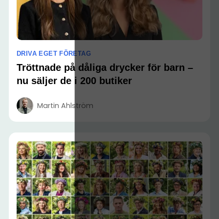
DRIVA EGET FÖRETAG
Tröttnade på dåliga drycker för barn –
nu säljer de i 200 butiker
Martin Ahlström