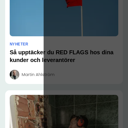
NYHETER
Så upptäcker du RED FLAGS hos dina
kunder och leverantörer
Martin Ahlström