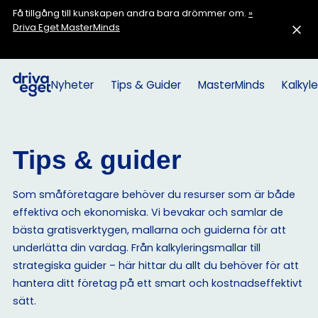
Få tillgång till kunskapen andra bara drömmer om.
»
Driva Eget MasterMinds
Nyheter
Tips & Guider
MasterMinds
Kalkyle
Tips & guider
Som småföretagare behöver du resurser som är både
effektiva och ekonomiska. Vi bevakar och samlar de
bästa gratisverktygen, mallarna och guiderna för att
underlätta din vardag. Från kalkyleringsmallar till
strategiska guider – här hittar du allt du behöver för att
hantera ditt företag på ett smart och kostnadseffektivt
sätt.