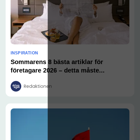
INSPIRATION
Sommarens 8 bästa artiklar för
företagare 2026 – detta måste...
Redaktionen