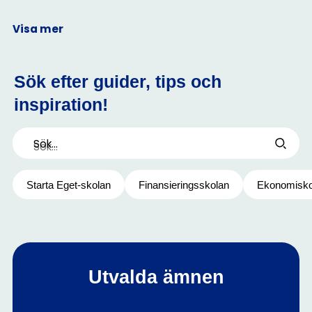
Visa mer
Sök efter guider, tips och
inspiration!
Sök...
Starta Eget-skolan
Finansieringsskolan
Ekonomisko
Utvalda ämnen