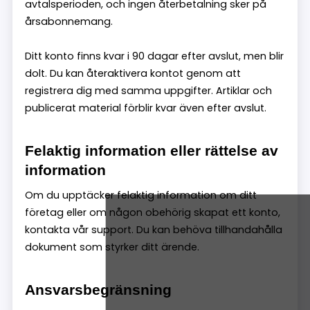
avtalsperioden, och ingen återbetalning sker på
årsabonnemang.
Ditt konto finns kvar i 90 dagar efter avslut, men blir
dolt. Du kan återaktivera kontot genom att
registrera dig med samma uppgifter. Artiklar och
publicerat material förblir kvar även efter avslut.
Felaktig information eller rättelse av
information
Om du upptäcker felaktig information om ditt
företag eller om någon obehörig skapat ett konto,
kontakta vår support. Du kan behöva tillhandahålla
dokument som styrker ditt ärende.
Ansvarsbegränsning