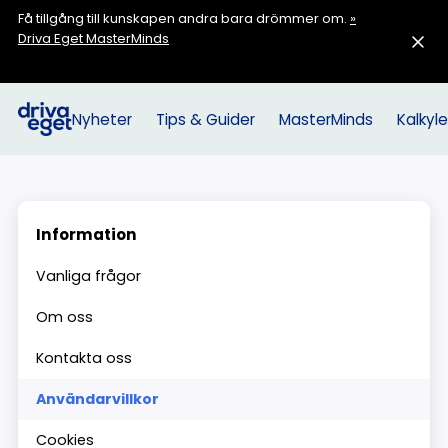
Få tillgång till kunskapen andra bara drömmer om.
»
Driva Eget MasterMinds
Nyheter
Tips & Guider
MasterMinds
Kalkyle
Information
Vanliga frågor
Om oss
Kontakta oss
Användarvillkor
Cookies