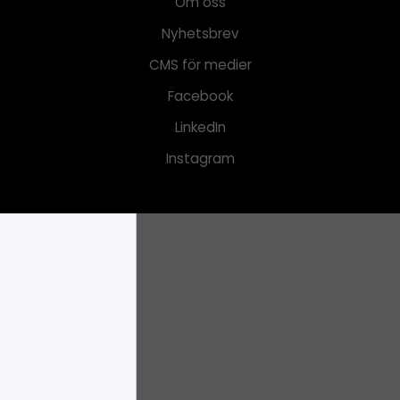
Om oss
Nyhetsbrev
CMS för medier
Facebook
LinkedIn
Instagram