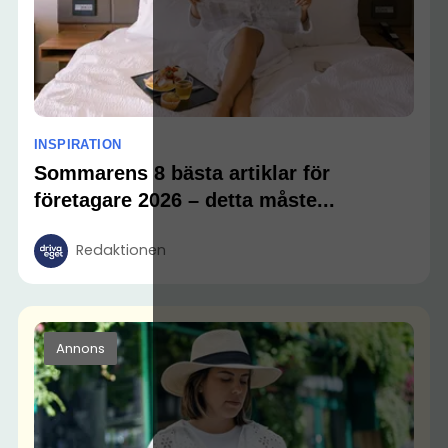
INSPIRATION
Sommarens 8 bästa artiklar för
företagare 2026 – detta måste...
Redaktionen
Annons