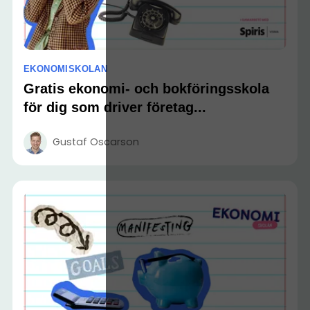
EKONOMISKOLAN
Gratis ekonomi- och bokföringsskola
för dig som driver företag...
Gustaf Oscarson