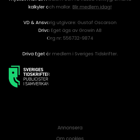
kalkyler och mallar.
Blir medlem idag!
VD & Ansvarig utgivare: Gustaf Oscarson
Driva Eget ägs av Growin AB
Org nr: 556732-9874
Driva Eget är medlem i Sveriges Tidskrifter.
Annonsera
Om cookies