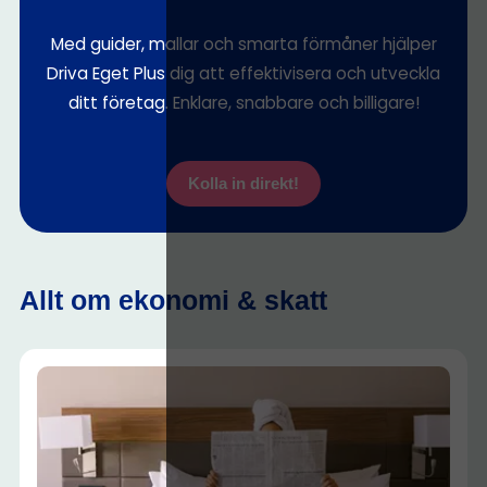
Med guider, mallar och smarta förmåner hjälper
Driva Eget Plus dig att effektivisera och utveckla
ditt företag. Enklare, snabbare och billigare!
Kolla in direkt!
Allt om ekonomi & skatt