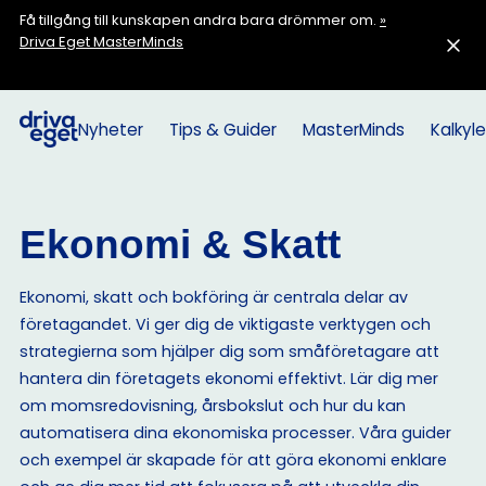
Få tillgång till kunskapen andra bara drömmer om.
»
Driva Eget MasterMinds
Nyheter
Tips & Guider
MasterMinds
Kalkyle
Ekonomi & Skatt
Ekonomi, skatt och bokföring är centrala delar av
företagandet. Vi ger dig de viktigaste verktygen och
strategierna som hjälper dig som småföretagare att
hantera din företagets ekonomi effektivt. Lär dig mer
om momsredovisning, årsbokslut och hur du kan
automatisera dina ekonomiska processer. Våra guider
och exempel är skapade för att göra ekonomi enklare