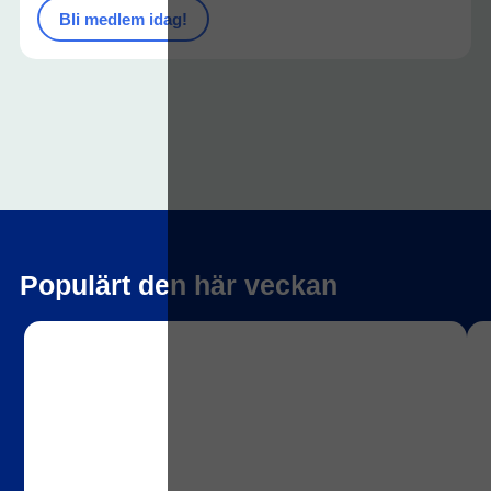
Bli medlem idag!
Populärt den här veckan