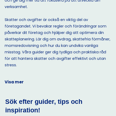
och ge dig mer tid att fokusera på att utveckla din
verksamhet.
Skatter och avgifter är också en viktig del av
företagandet. Vi bevakar regler och förändringar som
påverkar dit företag och hjälper dig att optimera din
skatteplanering. Lär dig om avdrag, skattefria förmåner,
momsredovisning och hur du kan undvika vanliga
misstag. Våra guider ger dig tydliga och praktiska råd
för att hantera skatter och avgifter effektivt och utan
stress.
Visa mer
Sök efter guider, tips och
inspiration!