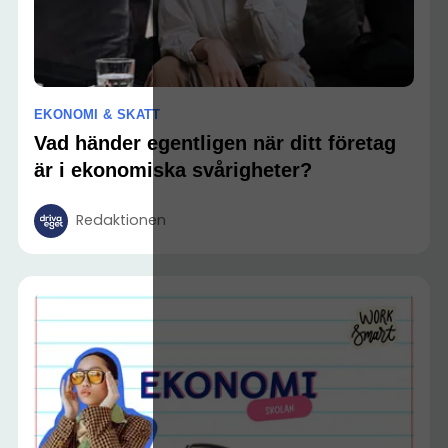
EKONOMI & SKATT
Vad händer egentligen när ditt företag
är i ekonomiska svårigheter?
Redaktionen