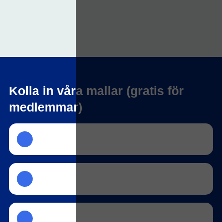
Kolla in våra mallar (gratis för
medlemmar)