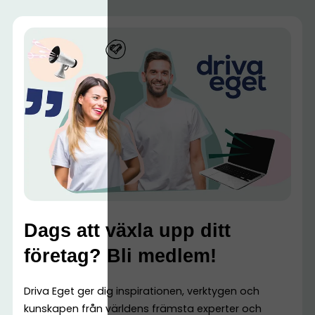
Dags att växla upp ditt
företag? Bli medlem!
Driva Eget ger dig inspirationen, verktygen och
kunskapen från världens främsta experter och