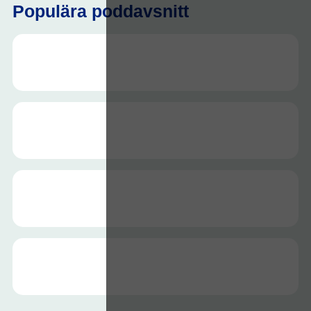
Populära poddavsnitt