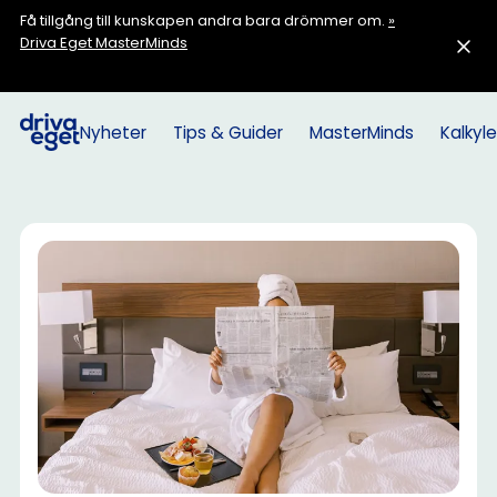
Få tillgång till kunskapen andra bara drömmer om.
»
Driva Eget MasterMinds
Nyheter
Tips & Guider
MasterMinds
Kalkyle