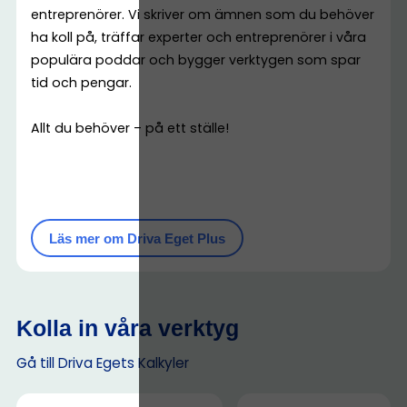
entreprenörer. Vi skriver om ämnen som du behöver
ha koll på, träffar experter och entreprenörer i våra
populära poddar och bygger verktygen som spar
tid och pengar.
Allt du behöver – på ett ställe!
Läs mer om Driva Eget Plus
Kolla in våra verktyg
Gå till Driva Egets Kalkyler