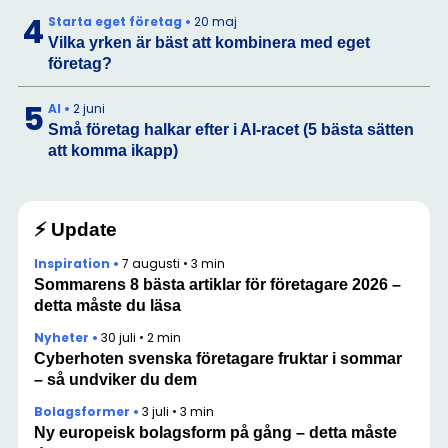
4
Starta eget företag
•
20 maj
Vilka yrken är bäst att kombinera med eget
företag?
5
AI
•
2 juni
Små företag halkar efter i AI-racet (5 bästa sätten
att komma ikapp)
⚡ Update
Inspiration
•
7 augusti
•
3 min
Sommarens 8 bästa artiklar för företagare 2026 –
detta måste du läsa
Nyheter
•
30 juli
•
2 min
Cyberhoten svenska företagare fruktar i sommar
– så undviker du dem
Bolagsformer
•
3 juli
•
3 min
Ny europeisk bolagsform på gång – detta måste