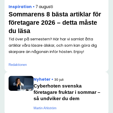
Inspiration
•
7 augusti
Sommarens 8 bästa artiklar för
företagare 2026 – detta måste
du läsa
Tid över på semestern? Här har vi samlat åtta
artiklar våra läsare älskar, och som kan göra dig
skarpare än någonsin inför hösten. Enjoy!
Redaktionen
Nyheter
•
30 juli
Cyberhoten svenska
företagare fruktar i sommar –
så undviker du dem
Martin Ahlström