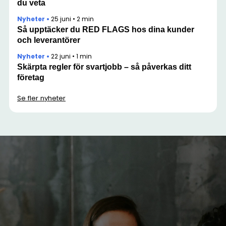
du veta
Nyheter
•
25 juni
•
2 min
Så upptäcker du RED FLAGS hos dina kunder
och leverantörer
Nyheter
•
22 juni
•
1 min
Skärpta regler för svartjobb – så påverkas ditt
företag
Se fler nyheter