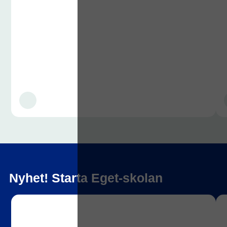
Nyhet! Starta Eget-skolan