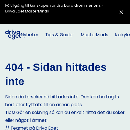
Få tillgång till kunskapen andra bara drömmer om.
»
Driva Eget MasterMinds
Nyheter
Tips & Guider
MasterMinds
Kalkyle
404 - Sidan hittades
inte
Sidan du försöker nå hittades inte. Den kan ha tagits
bort eller flyttats till en annan plats.
Tips! Gör en sökning så kan du enkelt hitta det du söker
eller något i ämnet.
// Teamet på Driva Eget