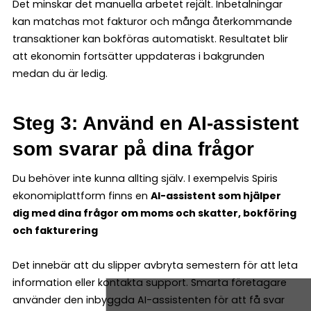
Det minskar det manuella arbetet rejält. Inbetalningar
kan matchas mot fakturor och många återkommande
transaktioner kan bokföras automatiskt. Resultatet blir
att ekonomin fortsätter uppdateras i bakgrunden
medan du är ledig.
Steg 3: Använd en AI-assistent
som svarar på dina frågor
Du behöver inte kunna allting själv. I exempelvis Spiris
ekonomiplattform finns en
AI-assistent som hjälper
dig med dina frågor om moms och skatter, bokföring
och fakturering
Det innebär att du slipper avbryta semestern för att leta
information eller kontakta support. Smarta företagare
använder den inbyggda AI-assistenten för att få svar