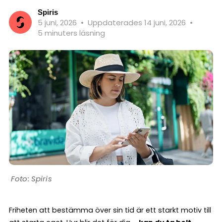
Spiris
5 juni, 2026
•
Uppdaterades 14 juni, 2026
•
5 minuters läsning
Spiris
Friheten att bestämma över sin tid är ett starkt motiv till