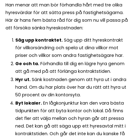
Han menar att man bör förhandla hårt med tre olika
hyresvärdar för att sätta press på fastighetsägarna.
Här är hans fem bästa råd för dig som nu vill passa på
att försöka sänka hyreskostnaden:
Säg upp kontraktet.
Säg upp ditt hyreskontrakt
för villkorsändring och spela ut dina villkor mot
priser och villkor som andra fastighetsägare har.
Ge och ta.
Förhandla till dig en lägre hyra genom
att gå med på att förlänga kontraktstiden.
Hyr ut.
Sänk kostnaden genom att hyra ut i andra
hand. Om du har plats över har du rätt att hyra ut
50 procent av din kontorsyta.
Byt lokaler.
En lågkonjunktur kan den vara bästa
tidpunkten för att byta kontor och lokal. Då finns
det fler att välja mellan och hyran går att pressa
ned. Det kan gå att säga upp ett hyresavtal mitt i
kontraktstiden. Och går det inte kan du kanske få