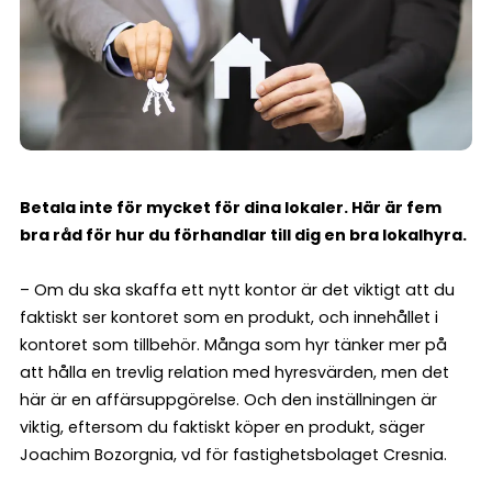
Betala inte för mycket för dina lokaler. Här är fem
bra råd för hur du förhandlar till dig en bra lokalhyra.
– Om du ska skaffa ett nytt kontor är det viktigt att du
faktiskt ser kontoret som en produkt, och innehållet i
kontoret som tillbehör. Många som hyr tänker mer på
att hålla en trevlig relation med hyresvärden, men det
här är en affärsuppgörelse. Och den inställningen är
viktig, eftersom du faktiskt köper en produkt, säger
Joachim Bozorgnia, vd för fastighetsbolaget Cresnia.