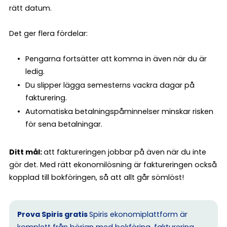
rätt datum.
Det ger flera fördelar:
Pengarna fortsätter att komma in även när du är
ledig.
Du slipper lägga semesterns vackra dagar på
fakturering.
Automatiska betalningspåminnelser minskar risken
för sena betalningar.
Ditt mål:
att faktureringen jobbar på även när du inte
gör det. Med rätt ekonomilösning är faktureringen också
kopplad till bokföringen, så att allt går sömlöst!
Prova Spiris gratis
Spiris ekonomiplattform är
komplett från början med bokföring, fakturering,