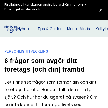
Få tillgång till kunskapen andra bara drömmer om.
»
Driva Eget MasterMinds
Nyheter
Tips & Guider
MasterMinds
Kalkyle
PERSONLIG UTVECKLING
6 frågor som avgör ditt
företags (och din) framtid
Det finns sex frågor som formar din och ditt
företags framtid. Har du ställt dem till dig
själv? Och hur har du agerat på svaren? Om
du inte känner till företagarlivets sex