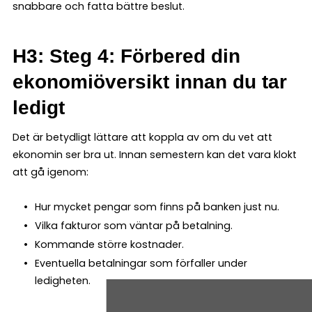
snabbare och fatta bättre beslut.
H3: Steg 4: Förbered din
ekonomiöversikt innan du tar
ledigt
Det är betydligt lättare att koppla av om du vet att
ekonomin ser bra ut. Innan semestern kan det vara klokt
att gå igenom:
Hur mycket pengar som finns på banken just nu.
Vilka fakturor som väntar på betalning.
Kommande större kostnader.
Eventuella betalningar som förfaller under
ledigheten.