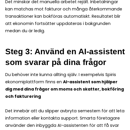
Det minskar det manuella arbetet rejält. Inbetalningar
kan matchas mot fakturor och många återkommande
transaktioner kan bokföras automatiskt. Resultatet blir
att ekonomin fortsätter uppdateras i bakgrunden
medan du är ledig.
Steg 3: Använd en AI-assistent
som svarar på dina frågor
Du behöver inte kunna allting själv. I exempelvis Spiris
ekonomiplattform finns en
AI-assistent som hjälper
dig med dina frågor om moms och skatter, bokföring
och fakturering
Det innebär att du slipper avbryta semestern för att leta
information eller kontakta support. Smarta företagare
använder den inbyggda AI-assistenten för att få svar