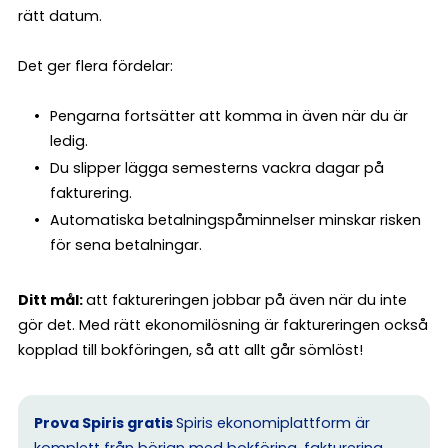
rätt datum.
Det ger flera fördelar:
Pengarna fortsätter att komma in även när du är
ledig.
Du slipper lägga semesterns vackra dagar på
fakturering.
Automatiska betalningspåminnelser minskar risken
för sena betalningar.
Ditt mål:
att faktureringen jobbar på även när du inte
gör det. Med rätt ekonomilösning är faktureringen också
kopplad till bokföringen, så att allt går sömlöst!
Prova Spiris gratis
Spiris ekonomiplattform är
komplett från början med bokföring, fakturering,