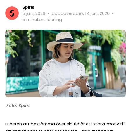
Spiris
5 juni, 2026
•
Uppdaterades 14 juni, 2026
•
5 minuters läsning
Spiris
Friheten att bestämma över sin tid är ett starkt motiv till