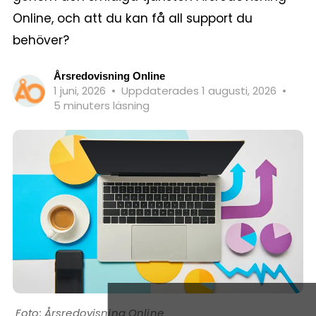
Online, och att du kan få all support du
behöver?
Årsredovisning Online
1 juni, 2026
•
Uppdaterades 1 augusti, 2026
•
5 minuters läsning
Årsredovisning Online