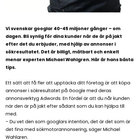
Vi svenskar googlar 40-45 miljoner gånger – om
dagen. Bli synlig för dina kunder när de är på jakt
efter det du erbjuder, med hjälp av annonser i
sökresultatet. Det är billigt, mätbart och enkelt
menar experten Michael Wahlgren. Här är hans bästa
tips.
Ett sätt att få fler att upptäcka ditt företag är att köpa
annonser i sökresultatet på Google med deras
annonsverktyg Adwords. En fördel är att du når kunden
när den är på jakt efter sådant som du kan hjälpa till
med.
– Du vet den som googlars intention, det är det som är
det fina med sökmotorannonsering, säger Michael
Wahlgren.