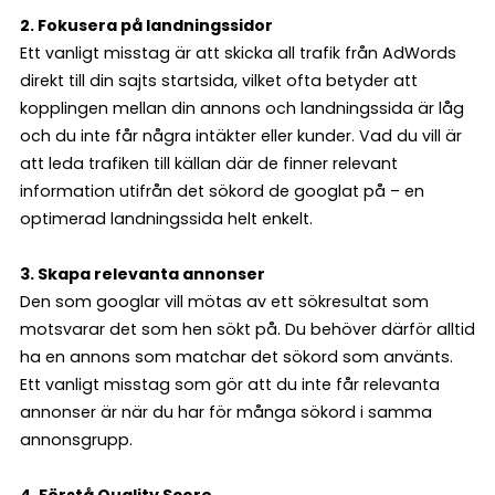
2. Fokusera på landningssidor
Ett vanligt misstag är att skicka all trafik från AdWords
direkt till din sajts startsida, vilket ofta betyder att
kopplingen mellan din annons och landningssida är låg
och du inte får några intäkter eller kunder. Vad du vill är
att leda trafiken till källan där de finner relevant
information utifrån det sökord de googlat på – en
optimerad landningssida helt enkelt.
3. Skapa relevanta annonser
Den som googlar vill mötas av ett sökresultat som
motsvarar det som hen sökt på. Du behöver därför alltid
ha en annons som matchar det sökord som använts.
Ett vanligt misstag som gör att du inte får relevanta
annonser är när du har för många sökord i samma
annonsgrupp.