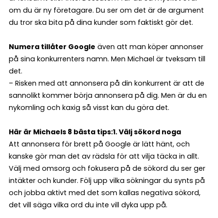
om du är ny företagare. Du ser om det är de argument
du tror ska bita på dina kunder som faktiskt gör det.
Numera tillåter Google
även att man köper annonser
på sina konkurrenters namn. Men Michael är tveksam till
det.
– Risken med att annonsera på din konkurrent är att de
sannolikt kommer börja annonsera på dig. Men är du en
nykomling och kaxig så visst kan du göra det.
Här är Michaels 8 bästa tips:
1. Välj sökord noga
Att annonsera för brett på Google är lätt hänt, och
kanske gör man det av rädsla för att vilja täcka in allt.
Välj med omsorg och fokusera på de sökord du ser ger
intäkter och kunder. Följ upp vilka sökningar du synts på
och jobba aktivt med det som kallas negativa sökord,
det vill säga vilka ord du inte vill dyka upp på.