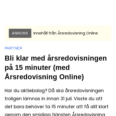
ANNONS
Innehåll från
Årsredovisning Online
PARTNER
Bli klar med årsredovisningen
på 15 minuter (med
Årsredovisning Online)
Har du aktiebolag? Då ska årsredovisningen
troligen lämnas in innan 31 juli. Visste du att
det bara behöver ta 15 minuter att få allt klart
genom den smidiga tjänsten Årsredovisning