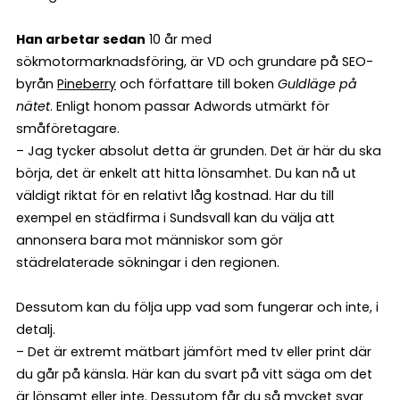
Han arbetar sedan
10 år med
sökmotormarknadsföring, är VD och grundare på SEO-
byrån
Pineberry
och författare till boken
Guldläge på
nätet
. Enligt honom passar Adwords utmärkt för
småföretagare.
– Jag tycker absolut detta är grunden. Det är här du ska
börja, det är enkelt att hitta lönsamhet. Du kan nå ut
väldigt riktat för en relativt låg kostnad. Har du till
exempel en städfirma i Sundsvall kan du välja att
annonsera bara mot människor som gör
städrelaterade sökningar i den regionen.
Dessutom kan du följa upp vad som fungerar och inte, i
detalj.
– Det är extremt mätbart jämfört med tv eller print där
du går på känsla. Här kan du svart på vitt säga om det
är lönsamt eller inte. Dessutom får du så mycket svar