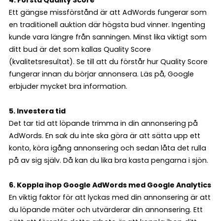
4. Förstå Quality Score
Ett gängse missförstånd är att AdWords fungerar som
en traditionell auktion där högsta bud vinner. Ingenting
kunde vara längre från sanningen. Minst lika viktigt som
ditt bud är det som kallas Quality Score
(kvalitetsresultat). Se till att du förstår hur Quality Score
fungerar innan du börjar annonsera. Läs på, Google
erbjuder mycket bra information.
5. Investera tid
Det tar tid att löpande trimma in din annonsering på
AdWords. En sak du inte ska göra är att sätta upp ett
konto, köra igång annonsering och sedan låta det rulla
på av sig själv. Då kan du lika bra kasta pengarna i sjön.
6. Koppla ihop Google AdWords med Google Analytics
En viktig faktor för att lyckas med din annonsering är att
du löpande mäter och utvärderar din annonsering. Ett