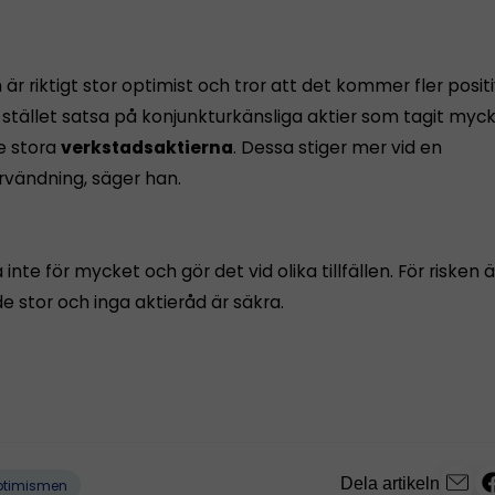
r riktigt stor optimist och tror att det kommer fler positiv
stället satsa på konjunkturkänsliga aktier som tagit myck
e stora
verkstadsaktierna
. Dessa stiger mer vid en
rvändning, säger han.
inte för mycket och gör det vid olika tillfällen. För risken ä
e stor och inga aktieråd är säkra.
Dela artikeln
ptimismen