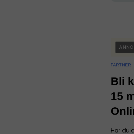
ANNO
PARTNER
Bli 
15 m
Onli
Har du 