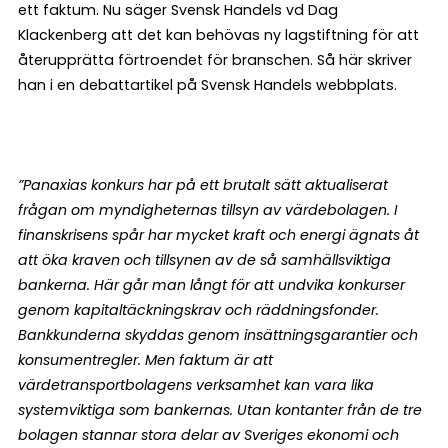
ett faktum. Nu säger Svensk Handels vd Dag
Klackenberg att det kan behövas ny lagstiftning för att
återupprätta förtroendet för branschen. Så här skriver
han i en debattartikel på Svensk Handels webbplats.
”Panaxias konkurs har på ett brutalt sätt aktualiserat
frågan om myndigheternas tillsyn av värdebolagen. I
finanskrisens spår har mycket kraft och energi ägnats åt
att öka kraven och tillsynen av de så samhällsviktiga
bankerna. Här går man långt för att undvika konkurser
genom kapitaltäckningskrav och räddningsfonder.
Bankkunderna skyddas genom insättningsgarantier och
konsumentregler.
Men faktum är att
värdetransportbolagens verksamhet kan vara lika
systemviktiga som bankernas. Utan kontanter från de tre
bolagen stannar stora delar av Sveriges ekonomi och