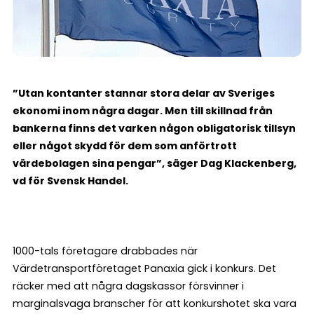
”Utan kontanter stannar stora delar av Sveriges
ekonomi inom några dagar. Men till skillnad från
bankerna finns det varken någon obligatorisk tillsyn
eller något skydd för dem som anförtrott
värdebolagen sina pengar”, säger Dag Klackenberg,
vd för Svensk Handel.
1000-tals företagare drabbades när
Värdetransportföretaget Panaxia gick i konkurs. Det
räcker med att några dagskassor försvinner i
marginalsvaga branscher för att konkurshotet ska vara