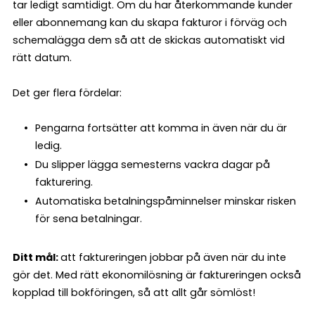
tar ledigt samtidigt. Om du har återkommande kunder
eller abonnemang kan du skapa fakturor i förväg och
schemalägga dem så att de skickas automatiskt vid
rätt datum.
Det ger flera fördelar:
Pengarna fortsätter att komma in även när du är
ledig.
Du slipper lägga semesterns vackra dagar på
fakturering.
Automatiska betalningspåminnelser minskar risken
för sena betalningar.
Ditt mål:
att faktureringen jobbar på även när du inte
gör det. Med rätt ekonomilösning är faktureringen också
kopplad till bokföringen, så att allt går sömlöst!