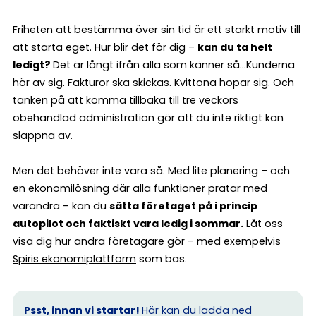
Friheten att bestämma över sin tid är ett starkt motiv till
att starta eget. Hur blir det för dig –
kan du ta helt
ledigt?
Det är långt ifrån alla som känner så…Kunderna
hör av sig. Fakturor ska skickas. Kvittona hopar sig. Och
tanken på att komma tillbaka till tre veckors
obehandlad administration gör att du inte riktigt kan
slappna av.
Men det behöver inte vara så. Med lite planering – och
en ekonomilösning där alla funktioner pratar med
varandra – kan du
sätta företaget på i princip
autopilot och faktiskt vara ledig i sommar.
Låt oss
visa dig hur andra företagare gör – med exempelvis
Spiris ekonomiplattform
som bas.
Psst, innan vi startar!
Här kan du
ladda ned