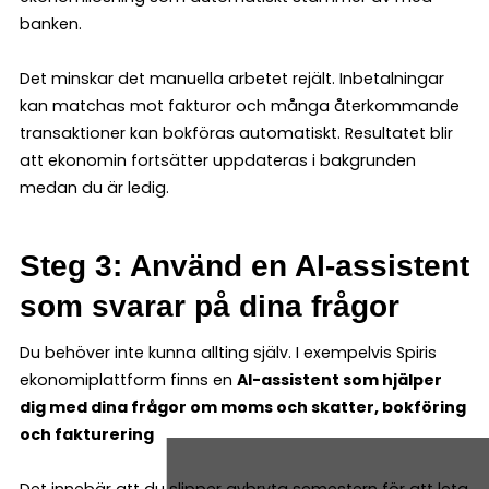
banken.
Det minskar det manuella arbetet rejält. Inbetalningar
kan matchas mot fakturor och många återkommande
transaktioner kan bokföras automatiskt. Resultatet blir
att ekonomin fortsätter uppdateras i bakgrunden
medan du är ledig.
Steg 3: Använd en AI-assistent
som svarar på dina frågor
Du behöver inte kunna allting själv. I exempelvis Spiris
ekonomiplattform finns en
AI-assistent som hjälper
dig med dina frågor om moms och skatter, bokföring
och fakturering
Det innebär att du slipper avbryta semestern för att leta