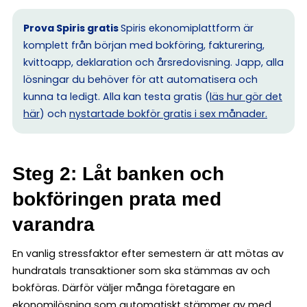
Prova Spiris gratis
Spiris ekonomiplattform är
komplett från början med bokföring, fakturering,
kvittoapp, deklaration och årsredovisning. Japp, alla
lösningar du behöver för att automatisera och
kunna ta ledigt. Alla kan testa gratis (
läs hur gör det
här
) och
nystartade bokför gratis i sex månader.
Steg 2: Låt banken och
bokföringen prata med
varandra
En vanlig stressfaktor efter semestern är att mötas av
hundratals transaktioner som ska stämmas av och
bokföras. Därför väljer många företagare en
ekonomilösning som automatiskt stämmer av med