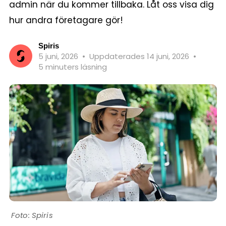
admin när du kommer tillbaka. Låt oss visa dig
hur andra företagare gör!
Spiris
5 juni, 2026
•
Uppdaterades 14 juni, 2026
•
5 minuters läsning
Spiris