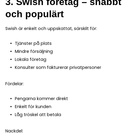
3. Swish företag – snabbt
och populärt
Swish är enkelt och uppskattat, särskilt för:
Tjänster på plats
Mindre försäljning
Lokala företag
Konsulter som fakturerar privatpersoner
Fördelar:
Pengarna kommer direkt
Enkelt för kunden
Låg tröskel att betala
Nackdel: