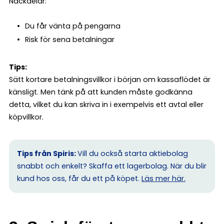
Nackdelar:
Du får vänta på pengarna
Risk för sena betalningar
Tips:
Sätt kortare betalningsvillkor i början om kassaflödet är
känsligt. Men tänk på att kunden måste godkänna
detta, vilket du kan skriva in i exempelvis ett avtal eller
köpvillkor.
Tips från Spiris:
Vill du också starta aktiebolag
snabbt och enkelt? Skaffa ett lagerbolag. När du blir
kund hos oss, får du ett på köpet.
Läs mer här.