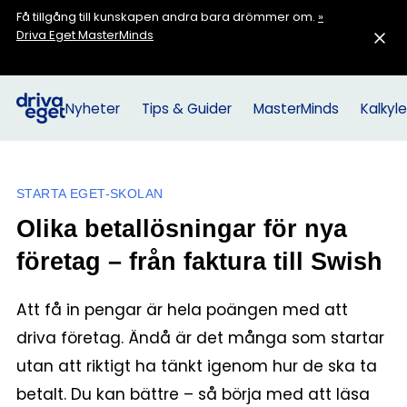
Få tillgång till kunskapen andra bara drömmer om.
»
Driva Eget MasterMinds
Nyheter
Tips & Guider
MasterMinds
Kalkyle
STARTA EGET-SKOLAN
Olika betallösningar för nya
företag – från faktura till Swish
Att få in pengar är hela poängen med att
driva företag. Ändå är det många som startar
utan att riktigt ha tänkt igenom hur de ska ta
betalt. Du kan bättre – så börja med att läsa