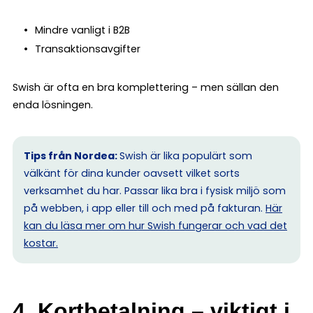
Mindre vanligt i B2B
Transaktionsavgifter
Swish är ofta en bra komplettering – men sällan den
enda lösningen.
Tips från Nordea:
Swish är lika populärt som
välkänt för dina kunder oavsett vilket sorts
verksamhet du har. Passar lika bra i fysisk miljö som
på webben, i app eller till och med på fakturan.
Här
kan du läsa mer om hur Swish fungerar och vad det
kostar.
4. Kortbetalning – viktigt i