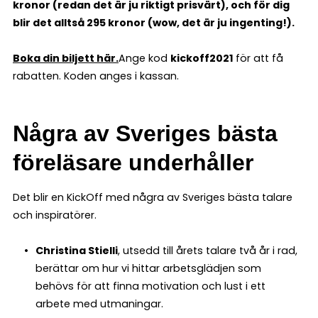
kronor (redan det är ju riktigt prisvärt), och för dig
blir det alltså 295 kronor (wow, det är ju ingenting!).
Boka din biljett här.
Ange kod
kickoff2021
för att få
rabatten. Koden anges i kassan.
Några av Sveriges bästa
föreläsare underhåller
Det blir en KickOff med några av Sveriges bästa talare
och inspiratörer.
Christina Stielli
, utsedd till årets talare två år i rad,
berättar om hur vi hittar arbetsglädjen som
behövs för att finna motivation och lust i ett
arbete med utmaningar.