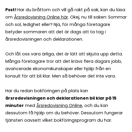
Psst!
Har du bråttom och vill gå rakt på sak, kan du läsa
om
Årsredovisning Online här
. Okej, nu till saken: Sommar
och sol, ledighet eller? Nja, för många företagare
betyder sommaren att det är dags att ta tag i
årsredovisningen och deklarationen.
Och låt oss vara ärliga, det är lätt att skjuta upp detta.
Många företagare tror att det krävs flera dagars jobb,
avancerade ekonomikunskaper eller hjälp från en
konsult för att bli klar. Men så behöver det inte vara.
Har du redan bokföringen på plats kan
årsredovisningen och deklarationen bli klar på 15
minuter
med
Årsredovisning Online
, och du kan
dessutom få hjälp om du behöver. Dessutom fungerar
tjänsten oavsett vilket bokföringsprogram du har.