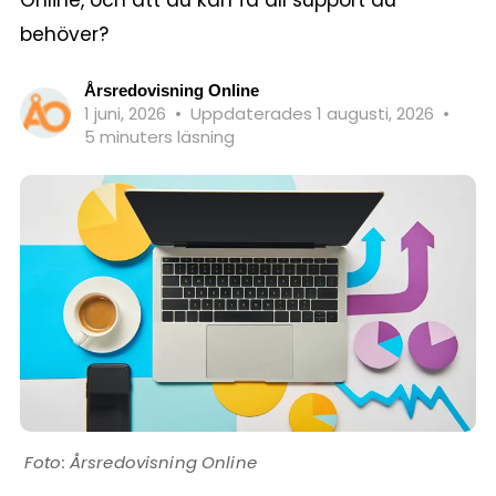
behöver?
Årsredovisning Online
1 juni, 2026
•
Uppdaterades 1 augusti, 2026
•
5 minuters läsning
Årsredovisning Online