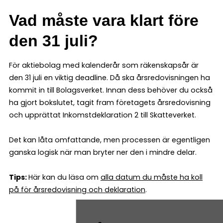
Vad måste vara klart före
den 31 juli?
För aktiebolag med kalenderår som räkenskapsår är
den 31 juli en viktig deadline. Då ska årsredovisningen ha
kommit in till Bolagsverket. Innan dess behöver du också
ha gjort bokslutet, tagit fram företagets årsredovisning
och upprättat Inkomstdeklaration 2 till Skatteverket.
Det kan låta omfattande, men processen är egentligen
ganska logisk när man bryter ner den i mindre delar.
Tips:
Här kan du läsa om
alla datum du måste ha koll
på för årsredovisning och deklaration
.