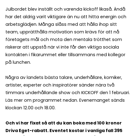
Julbordet blev inställt och varenda kickoff likaså. Ändå
har det aldrig varit viktigare än nu att hitta energin och
arbetsglädjen. Många slåss med att hålla ihop sitt
team, upprätthålla motivation som krävs för att nå
företagets mål och mota den mentala trötthet som
riskerar att uppstå när vi inte får den viktiga sociala
kontakten i fikarummet eller tillsammans med kollegor
på lunchen.
Några av landets bästa talare, underhållare, komiker,
artister, experter och inspiratörer sänder nära två
timmars underhållande show och KICKOFF den 1 februari.
Läs mer om programmet nedan. Evenemanget sänds
klockan 12.00 och 18.00.
Och vi har fixat så att du kan boka med 100 kronor
Driva Eget-rabatt. Eventet kostar i vanliga fall 395