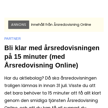
ANNONS
Innehåll från
Årsredovisning Online
PARTNER
Bli klar med årsredovisningen
på 15 minuter (med
Årsredovisning Online)
Har du aktiebolag? Då ska årsredovisningen
troligen lämnas in innan 31 juli. Visste du att
det bara behöver ta 15 minuter att få allt klart
genom den smidiga tjänsten Årsredovisning
Online, och att du kan få all support du