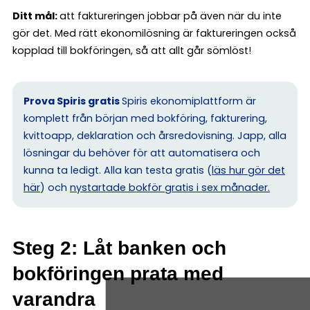
Ditt mål:
att faktureringen jobbar på även när du inte
gör det. Med rätt ekonomilösning är faktureringen också
kopplad till bokföringen, så att allt går sömlöst!
Prova Spiris gratis
Spiris ekonomiplattform är
komplett från början med bokföring, fakturering,
kvittoapp, deklaration och årsredovisning. Japp, alla
lösningar du behöver för att automatisera och
kunna ta ledigt. Alla kan testa gratis (
läs hur gör det
här
) och
nystartade bokför gratis i sex månader.
Steg 2: Låt banken och
bokföringen prata med
varandra