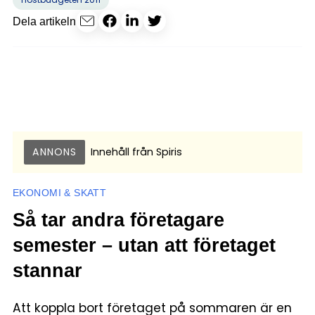
Dela artikeln
ANNONS
Innehåll från
Spiris
EKONOMI & SKATT
Så tar andra företagare
semester – utan att företaget
stannar
Att koppla bort företaget på sommaren är en