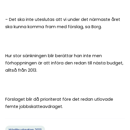
– Det ska inte uteslutas att vi under det närmaste året
ska kunna komma fram med förslag, sa Borg.
Hur stor sänkningen blir berättar han inte men
förhoppningen är att införa den redan till nästa budget,
alltså från 2013.
Förslaget blir då prioriterat före det redan utlovade
femte jobbskatteavdraget.
Höstbudgeten 2011