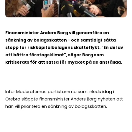
Finansminister Anders Borg vill genomföra en
sänkning av bolagsskatten - och samtidigt sätta
stopp för riskkapitalbolagens skatteflykt. "En del av
ett bättre företagsklimat", säger Borg som
kritiserats för att satsa för mycket på de anställda.
Inför Moderaternas partistämma som inleds idag i
Örebro släppte finansminister Anders Borg nyheten att
han vill prioritera en sänkning av bolagsskatten.