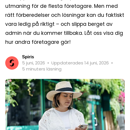
utmaning för de flesta företagare. Men med
rätt förberedelser och lösningar kan du faktiskt
vara ledig på riktigt – och slippa berget av
admin när du kommer tillbaka. Låt oss visa dig
hur andra företagare gör!
Spiris
5 juni, 2026
•
Uppdaterades 14 juni, 2026
•
5 minuters läsning