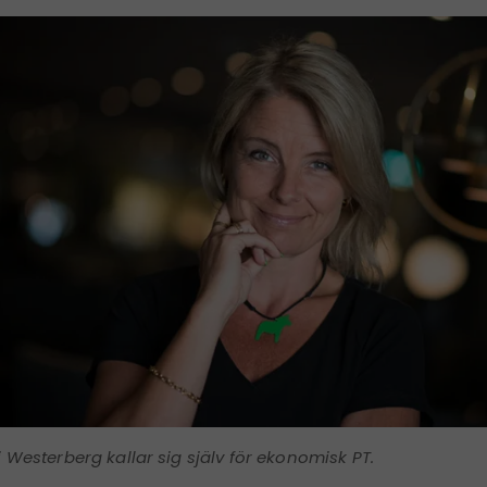
i Westerberg kallar sig själv för ekonomisk PT.