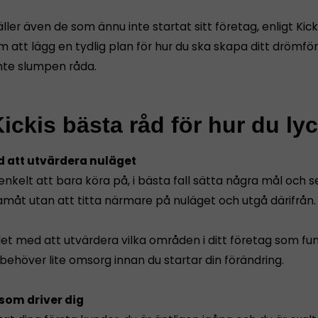
ller även de som ännu inte startat sitt företag, enligt Kicki
m att lägg en tydlig plan för hur du ska skapa ditt drömfö
inte slumpen råda.
ickis bästa råd för hur du ly
d att utvärdera nuläget
enkelt att bara köra på, i bästa fall sätta några mål och 
amåt utan att titta närmare på nuläget och utgå därifrån.
llet med att utvärdera vilka områden i ditt företag som fu
behöver lite omsorg innan du startar din förändring.
 som driver dig