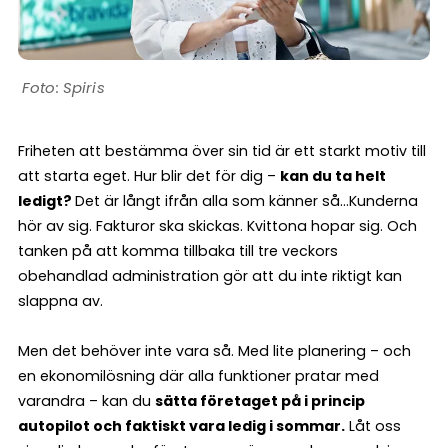
Spiris
Friheten att bestämma över sin tid är ett starkt motiv till
att starta eget. Hur blir det för dig –
kan du ta helt
ledigt?
Det är långt ifrån alla som känner så…Kunderna
hör av sig. Fakturor ska skickas. Kvittona hopar sig. Och
tanken på att komma tillbaka till tre veckors
obehandlad administration gör att du inte riktigt kan
slappna av.
Men det behöver inte vara så. Med lite planering – och
en ekonomilösning där alla funktioner pratar med
varandra – kan du
sätta företaget på i princip
autopilot och faktiskt vara ledig i sommar.
Låt oss