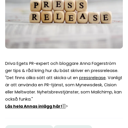
Driva Egets PR-expert och bloggare Anna Fagerström
ger tips & råd kring hur du bäst skriver en pressrelease.
"Det finns olika sätt att skicka ut en
pressrelease
. Vanligt
är att använda en PR-tjänst, som Mynewsdesk, Cision
eller Meltwater. Nyhetsbrevstjänster, som Mailchimp, kan
också funka."
Läs hela Annas inlägg här!
]]>