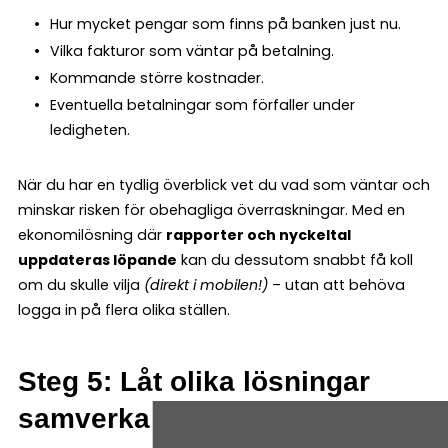
Hur mycket pengar som finns på banken just nu.
Vilka fakturor som väntar på betalning.
Kommande större kostnader.
Eventuella betalningar som förfaller under
ledigheten.
När du har en tydlig överblick vet du vad som väntar och
minskar risken för obehagliga överraskningar. Med en
ekonomilösning där
rapporter och nyckeltal
uppdateras löpande
kan du dessutom snabbt få koll
om du skulle vilja
(direkt i mobilen!)
– utan att behöva
logga in på flera olika ställen.
Steg 5: Låt olika lösningar
samverka