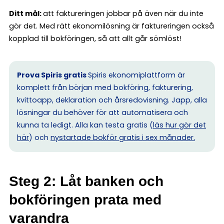
Ditt mål:
att faktureringen jobbar på även när du inte
gör det. Med rätt ekonomilösning är faktureringen också
kopplad till bokföringen, så att allt går sömlöst!
Prova Spiris gratis
Spiris ekonomiplattform är
komplett från början med bokföring, fakturering,
kvittoapp, deklaration och årsredovisning. Japp, alla
lösningar du behöver för att automatisera och
kunna ta ledigt. Alla kan testa gratis (
läs hur gör det
här
) och
nystartade bokför gratis i sex månader.
Steg 2: Låt banken och
bokföringen prata med
varandra