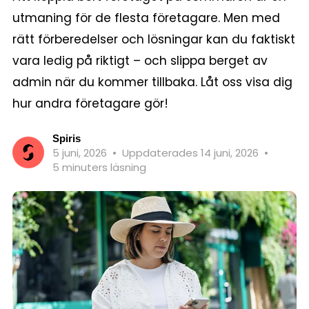
utmaning för de flesta företagare. Men med
rätt förberedelser och lösningar kan du faktiskt
vara ledig på riktigt – och slippa berget av
admin när du kommer tillbaka. Låt oss visa dig
hur andra företagare gör!
Spiris
5 juni, 2026
•
Uppdaterades 14 juni, 2026
•
5 minuters läsning