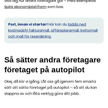
visa dig hur andra företagare gör – med exempelvis
Spiris ekonomiplattform
som bas.
Psst, innan vi startar!
Här kan du
ladda ned
kostnadsfri fakturamall, affärsplansmall, kvittomall
och mall för reseräkning.
Så sätter andra företagare
företaget på autopilot
Okej, då kör vi igång. Låt oss gå igenom fem smarta
sätt att sätta företaget på autopilot – så att du kan
slappna av och låta verktyg göra ditt jobb.