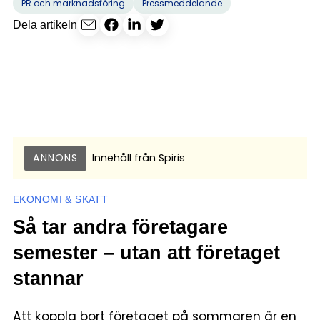
PR och marknadsföring
Pressmeddelande
Dela artikeln
ANNONS
Innehåll från
Spiris
EKONOMI & SKATT
Så tar andra företagare
semester – utan att företaget
stannar
Att koppla bort företaget på sommaren är en