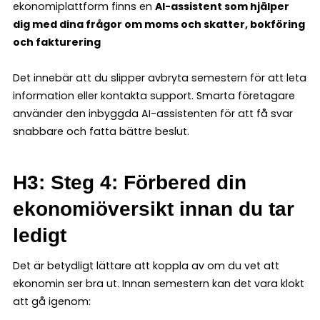
ekonomiplattform finns en
AI-assistent som hjälper
dig med dina frågor om moms och skatter, bokföring
och fakturering
Det innebär att du slipper avbryta semestern för att leta
information eller kontakta support. Smarta företagare
använder den inbyggda AI-assistenten för att få svar
snabbare och fatta bättre beslut.
H3: Steg 4: Förbered din
ekonomiöversikt innan du tar
ledigt
Det är betydligt lättare att koppla av om du vet att
ekonomin ser bra ut. Innan semestern kan det vara klokt
att gå igenom: