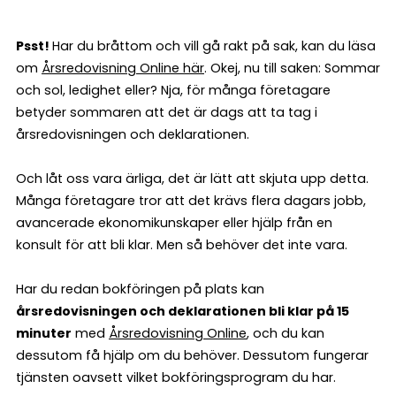
Psst!
Har du bråttom och vill gå rakt på sak, kan du läsa
om
Årsredovisning Online här
. Okej, nu till saken: Sommar
och sol, ledighet eller? Nja, för många företagare
betyder sommaren att det är dags att ta tag i
årsredovisningen och deklarationen.
Och låt oss vara ärliga, det är lätt att skjuta upp detta.
Många företagare tror att det krävs flera dagars jobb,
avancerade ekonomikunskaper eller hjälp från en
konsult för att bli klar. Men så behöver det inte vara.
Har du redan bokföringen på plats kan
årsredovisningen och deklarationen bli klar på 15
minuter
med
Årsredovisning Online
, och du kan
dessutom få hjälp om du behöver. Dessutom fungerar
tjänsten oavsett vilket bokföringsprogram du har.