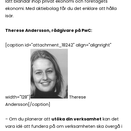
lätt blandar ihop privat ekonomi och företagets
ekonomi. Med aktiebolag får du det enklare att hålla
isär.
Therese Andersson, rådgivare på PwC:
[caption id="attachment_18242" align="alignright"
width="128"]
Therese
Andersson[/caption]
– Om du planerar att
utöka din verksamhet
kan det
vara idé att fundera på om verksamheten ska övergå i