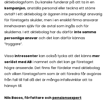
aktiebolagsform. Du kanske funderar på att ta in en
kompanjon
, anställa personal eller teckna ett större
avtal? I ett aktiebolag är ägaren inte personligt ansvarig
för företagets skulder, men i en enskild firma ansvarar
innehavaren själv för de avtal som ingås och för
skulderna. I ett aktiebolag har du därför
inte samma
personliga ansvar
och det kan därför kännas
”tryggare”.
Vissa
intressenter
kan också tycka att det känns
mer
seriöst med AB
i namnet och det kan ge företaget
högre anseende. Det finns fler fördelar med aktiebolag
och vilken företagsform som är att föredra får avgöras
från fall till fall då det är många infallsvinklar att ta
hänsyn till.
Nils Bacos, författare och
pensionsexpert