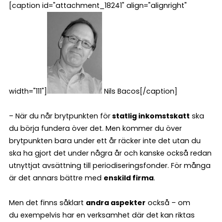
[caption id="attachment_18241" align="alignright"
width="111"]
Nils Bacos[/caption]
– När du når brytpunkten för
statlig inkomstskatt
ska
du börja fundera över det. Men kommer du över
brytpunkten bara under ett år räcker inte det utan du
ska ha gjort det under några år och kanske också redan
utnyttjat avsättning till periodiseringsfonder. För många
är det annars bättre med
enskild firma
.
Men det finns såklart
andra aspekter
också – om
du
exempelvis har en verksamhet där det kan riktas