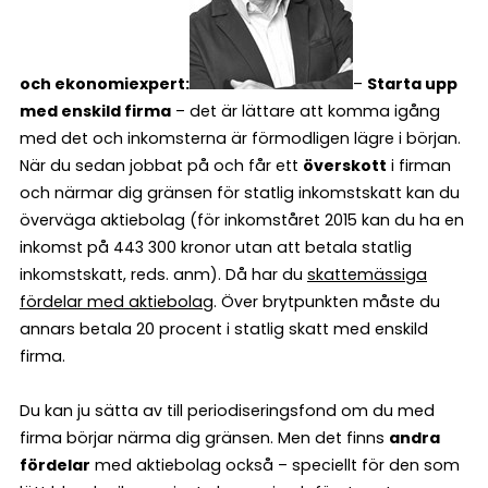
och ekonomiexpert:
–
Starta upp
med enskild firma
– det är lättare att komma igång
med det och inkomsterna är förmodligen lägre i början.
När du sedan jobbat på och får ett
överskott
i firman
och närmar dig gränsen för statlig inkomstskatt kan du
överväga aktiebolag (för inkomståret 2015 kan du ha en
inkomst på 443 300 kronor utan att betala statlig
inkomstskatt, reds. anm). Då har du
skattemässiga
fördelar med aktiebolag
. Över brytpunkten måste du
annars betala 20 procent i statlig skatt med enskild
firma.
Du kan ju sätta av till periodiseringsfond om du med
firma börjar närma dig gränsen. Men det finns
andra
fördelar
med aktiebolag också – speciellt för den som