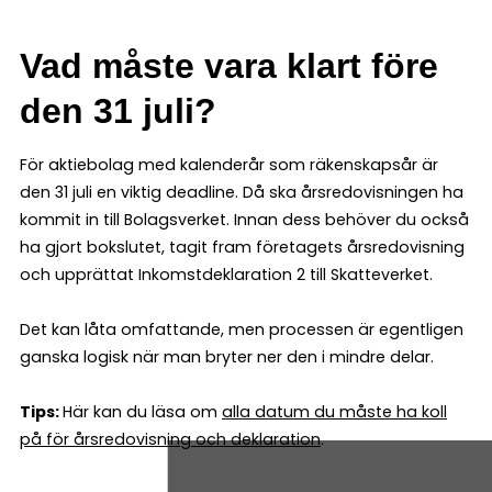
Vad måste vara klart före
den 31 juli?
För aktiebolag med kalenderår som räkenskapsår är
den 31 juli en viktig deadline. Då ska årsredovisningen ha
kommit in till Bolagsverket. Innan dess behöver du också
ha gjort bokslutet, tagit fram företagets årsredovisning
och upprättat Inkomstdeklaration 2 till Skatteverket.
Det kan låta omfattande, men processen är egentligen
ganska logisk när man bryter ner den i mindre delar.
Tips:
Här kan du läsa om
alla datum du måste ha koll
på för årsredovisning och deklaration
.