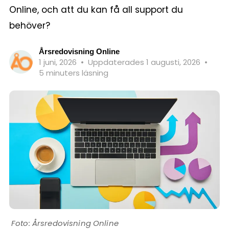
Online, och att du kan få all support du
behöver?
Årsredovisning Online
1 juni, 2026
•
Uppdaterades 1 augusti, 2026
•
5 minuters läsning
Årsredovisning Online