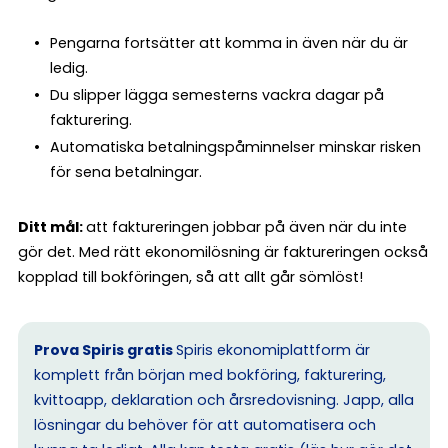
Pengarna fortsätter att komma in även när du är
ledig.
Du slipper lägga semesterns vackra dagar på
fakturering.
Automatiska betalningspåminnelser minskar risken
för sena betalningar.
Ditt mål:
att faktureringen jobbar på även när du inte
gör det. Med rätt ekonomilösning är faktureringen också
kopplad till bokföringen, så att allt går sömlöst!
Prova Spiris gratis
Spiris ekonomiplattform är
komplett från början med bokföring, fakturering,
kvittoapp, deklaration och årsredovisning. Japp, alla
lösningar du behöver för att automatisera och