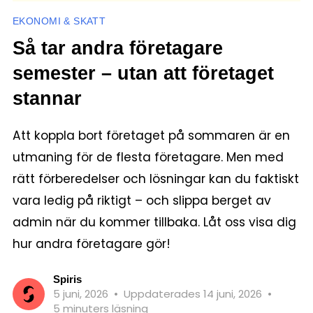
EKONOMI & SKATT
Så tar andra företagare
semester – utan att företaget
stannar
Att koppla bort företaget på sommaren är en
utmaning för de flesta företagare. Men med
rätt förberedelser och lösningar kan du faktiskt
vara ledig på riktigt – och slippa berget av
admin när du kommer tillbaka. Låt oss visa dig
hur andra företagare gör!
Spiris
5 juni, 2026
•
Uppdaterades 14 juni, 2026
•
5 minuters läsning