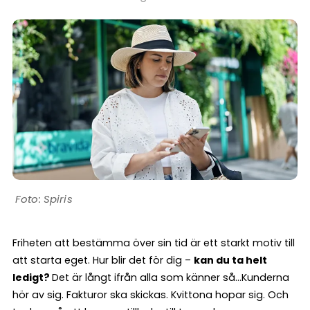
Spiris
Friheten att bestämma över sin tid är ett starkt motiv till
att starta eget. Hur blir det för dig –
kan du ta helt
ledigt?
Det är långt ifrån alla som känner så…Kunderna
hör av sig. Fakturor ska skickas. Kvittona hopar sig. Och