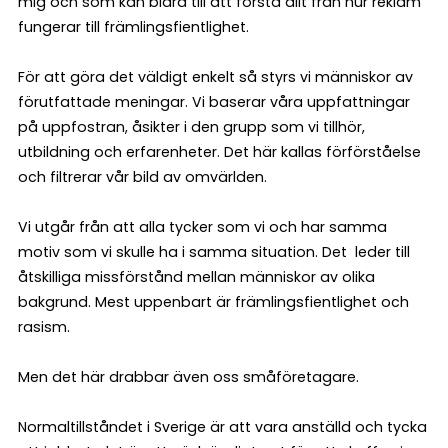
mig och som kan bidra till att förstå allt från hur reklam
fungerar till främlingsfientlighet.
För att göra det väldigt enkelt så styrs vi människor av
förutfattade meningar. Vi baserar våra uppfattningar
på uppfostran, åsikter i den grupp som vi tillhör,
utbildning och erfarenheter. Det här kallas förförståelse
och filtrerar vår bild av omvärlden.
Vi utgår från att alla tycker som vi och har samma
motiv som vi skulle ha i samma situation. Det leder till
åtskilliga missförstånd mellan människor av olika
bakgrund. Mest uppenbart är främlingsfientlighet och
rasism.
Men det här drabbar även oss småföretagare.
Normaltillståndet i Sverige är att vara anställd och tycka