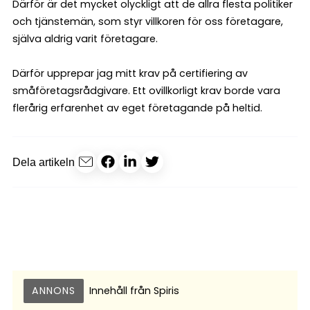
Därför är det mycket olyckligt att de allra flesta politiker
och tjänstemän, som styr villkoren för oss företagare,
själva aldrig varit företagare.
Därför upprepar jag mitt krav på certifiering av
småföretagsrådgivare. Ett ovillkorligt krav borde vara
flerårig erfarenhet av eget företagande på heltid.
Dela artikeln
ANNONS
Innehåll från
Spiris