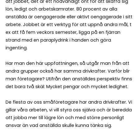
att jobbet, det är ett nödvändigt ont för att skaffa sig
lön, ledigt och arbetskamrater. 80 procent av alla
anställda är oengagerade eller aktivt oengagerade i sitt
arbete. Jobbet är ett verktyg för att uppnå andra mål, t
ex att få fem veckors semester, ligga på en fjärran
strand med en paraplydrink i handen och göra
ingenting.
Har man den här uppfattningen, så utgår man från att
andra grupper också har samma drivkrafter. Varför blir
man företagare? Utifrån den anställdes perspektiv finns
det bara två skäl: Mycket pengar och mycket ledighet.
De flesta av oss småföretagare har andra drivkrafter. Vi
gillar våra arbeten, vi vill styra oss själva och är beredda
att jobba mer till lägre lön och med större personligt
ansvar än vad anställda skulle kunna tänka sig.