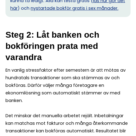
kunna ta ledigt. Alla kan testa gratis (
läs hur gör det
här
) och
nystartade bokför gratis i sex månader.
Steg 2: Låt banken och
bokföringen prata med
varandra
En vanlig stressfaktor efter semestern är att mötas av
hundratals transaktioner som ska stämmas av och
bokföras. Därför väljer många företagare en
ekonomilösning som automatiskt stämmer av med
banken.
Det minskar det manuella arbetet rejält. Inbetalningar
kan matchas mot fakturor och många återkommande
transaktioner kan bokföras automatiskt. Resultatet blir