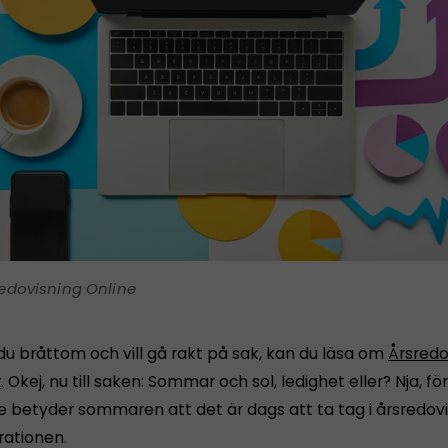
edovisning Online
du bråttom och vill gå rakt på sak, kan du läsa om
Årsredo
r
. Okej, nu till saken: Sommar och sol, ledighet eller? Nja, 
e betyder sommaren att det är dags att ta tag i årsredov
rationen.