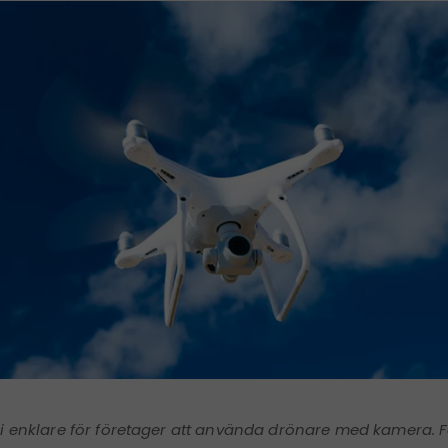
li enklare för företager att använda drönare med kamera. F