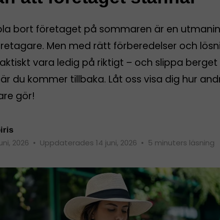
pla bort företaget på sommaren är en utmanin
öretagare. Men med rätt förberedelser och lösn
aktiskt vara ledig på riktigt – och slippa berget
r du kommer tillbaka. Låt oss visa dig hur and
are gör!
iris
juni, 2026
•
Uppdaterades 14 juni, 2026
•
5 minuters läsning