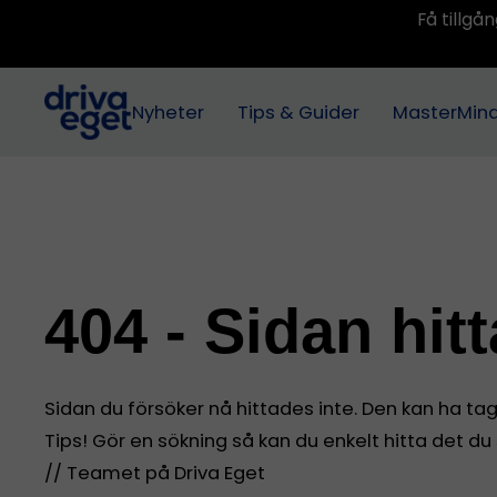
Få tillg
Nyheter
Tips & Guider
MasterMin
404 - Sidan hit
Sidan du försöker nå hittades inte. Den kan ha tagit
Tips! Gör en sökning så kan du enkelt hitta det du
// Teamet på Driva Eget