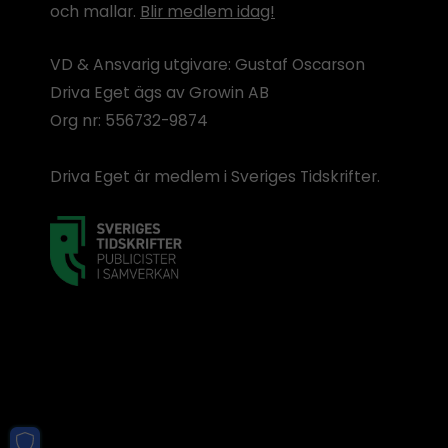
och mallar.
Blir medlem idag!
VD & Ansvarig utgivare: Gustaf Oscarson
Driva Eget ägs av Growin AB
Org nr: 556732-9874
Driva Eget är medlem i Sveriges Tidskrifter.