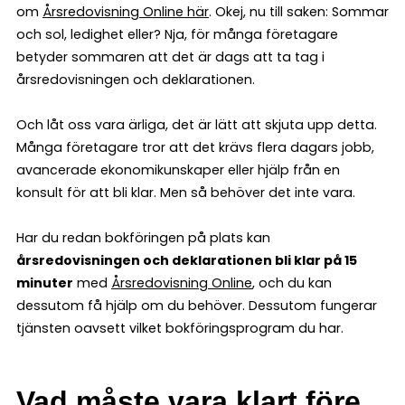
om
Årsredovisning Online här
. Okej, nu till saken: Sommar
och sol, ledighet eller? Nja, för många företagare
betyder sommaren att det är dags att ta tag i
årsredovisningen och deklarationen.
Och låt oss vara ärliga, det är lätt att skjuta upp detta.
Många företagare tror att det krävs flera dagars jobb,
avancerade ekonomikunskaper eller hjälp från en
konsult för att bli klar. Men så behöver det inte vara.
Har du redan bokföringen på plats kan
årsredovisningen och deklarationen bli klar på 15
minuter
med
Årsredovisning Online
, och du kan
dessutom få hjälp om du behöver. Dessutom fungerar
tjänsten oavsett vilket bokföringsprogram du har.
Vad måste vara klart före