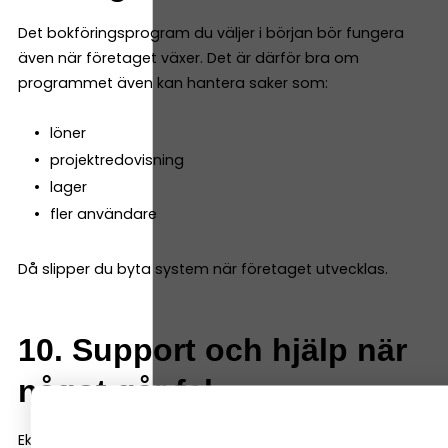
Det bokföringsprogram du väljer i början bör fungera
även när företaget växer. Det är därför bra om
programmet även kan hantera saker som:
löner
projektredovisning
lager
fler användare
Då slipper du byta system när företaget utvecklas.
10. Support och hjälp när
något går fel
Ekonomi är ett område där det är viktigt att det blir rätt.