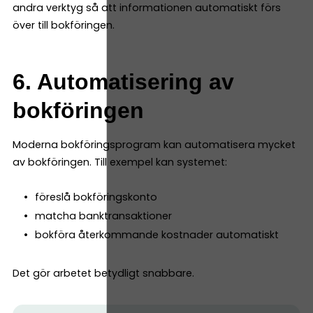
andra verktyg så att informationen automatiskt förs
över till bokföringen.
6. Automatisering av
bokföringen
Moderna bokföringsprogram kan automatisera mycket
av bokföringen. Till exempel kan systemet:
föreslå bokföringskonto
matcha banktransaktioner
bokföra återkommande kostnader automatiskt
Det gör arbetet betydligt snabbare.