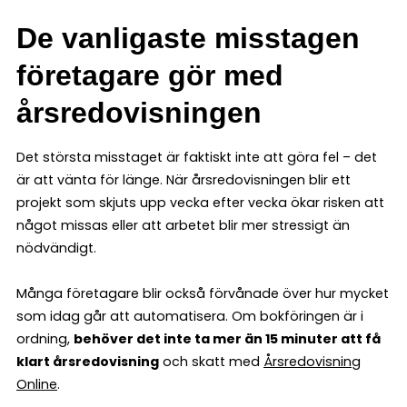
De vanligaste misstagen
företagare gör med
årsredovisningen
Det största misstaget är faktiskt inte att göra fel – det
är att vänta för länge. När årsredovisningen blir ett
projekt som skjuts upp vecka efter vecka ökar risken att
något missas eller att arbetet blir mer stressigt än
nödvändigt.
Många företagare blir också förvånade över hur mycket
som idag går att automatisera. Om bokföringen är i
ordning,
behöver det inte ta mer än 15 minuter att få
klart årsredovisning
och skatt med
Årsredovisning
Online
.