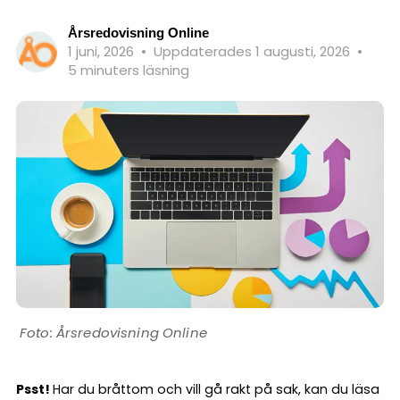
Årsredovisning Online
1 juni, 2026
•
Uppdaterades 1 augusti, 2026
•
5 minuters läsning
Årsredovisning Online
Psst!
Har du bråttom och vill gå rakt på sak, kan du läsa