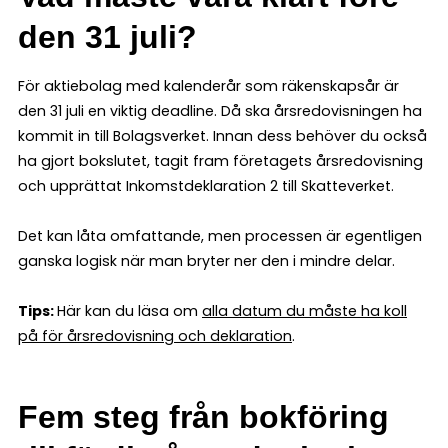
den 31 juli?
För aktiebolag med kalenderår som räkenskapsår är
den 31 juli en viktig deadline. Då ska årsredovisningen ha
kommit in till Bolagsverket. Innan dess behöver du också
ha gjort bokslutet, tagit fram företagets årsredovisning
och upprättat Inkomstdeklaration 2 till Skatteverket.
Det kan låta omfattande, men processen är egentligen
ganska logisk när man bryter ner den i mindre delar.
Tips:
Här kan du läsa om
alla datum du måste ha koll
på för årsredovisning och deklaration
.
Fem steg från bokföring