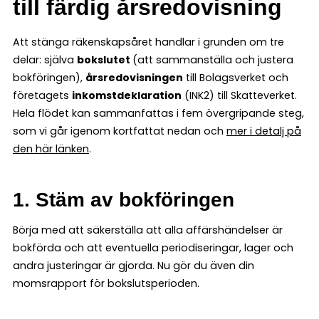
till färdig årsredovisning
Att stänga räkenskapsåret handlar i grunden om tre
delar: själva
bokslutet
(att sammanställa och justera
bokföringen),
årsredovisningen
till Bolagsverket och
företagets
inkomstdeklaration
(INK2) till Skatteverket.
Hela flödet kan sammanfattas i fem övergripande steg,
som vi går igenom kortfattat nedan och
mer i detalj på
den här länken
.
1. Stäm av bokföringen
Börja med att säkerställa att alla affärshändelser är
bokförda och att eventuella periodiseringar, lager och
andra justeringar är gjorda. Nu gör du även din
momsrapport för bokslutsperioden.