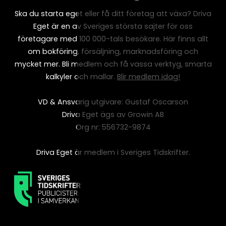
Ska du starta eget eller få ditt företag att växa? Driva
Eget är en av Sveriges största sajter för oss
företagare med 100 000-tals besökare. Här finns allt
om bokföring, försäljning, marknadsföring och
mycket mer. Bli medlem och få vassa verktyg, smarta
kalkyler och mallar.
Blir medlem idag!
VD & Ansvarig utgivare: Gustaf Oscarson
Driva Eget ägs av Growin AB
Org nr: 556732-9874
Driva Eget är medlem i Sveriges Tidskrifter.