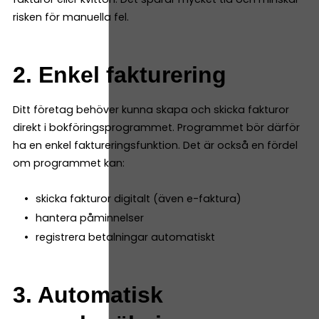
risken för manuella fel.
2. Enkel fakturering
Ditt företag behöver kunna skapa och skicka fakturor
direkt i bokföringsprogrammet. Programmet bör därför
ha en enkel faktureringsfunktion. Det är också en fördel
om programmet kan:
skicka fakturor digitalt (även e-faktura)
hantera påminnelser
registrera betalningar automatiskt
3. Automatisk