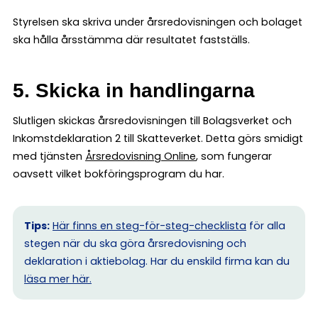
Styrelsen ska skriva under årsredovisningen och bolaget
ska hålla årsstämma där resultatet fastställs.
5. Skicka in handlingarna
Slutligen skickas årsredovisningen till Bolagsverket och
Inkomstdeklaration 2 till Skatteverket. Detta görs smidigt
med tjänsten
Årsredovisning Online
, som fungerar
oavsett vilket bokföringsprogram du har.
Tips:
Här finns en steg-för-steg-checklista
för alla
stegen när du ska göra årsredovisning och
deklaration i aktiebolag. Har du enskild firma kan du
l
äsa mer här.