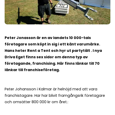
Peter Jonasson är en av landets 10 000-tals
företagare som köpt in sig i ett känt varumärke.
Hans heter Rent a Tent och hyr ut partytält . I nya
Driva Eget finns sex sidor om denna typ av
företagande, franchising. Här finns länkar till 70
länkar till franchiseföretag.
Peter Johansson i Kalmar är helnöjd med att vara
franchistagare. Har har blivit framgångsrik företagare
och omsätter 800 000 kr om året.: