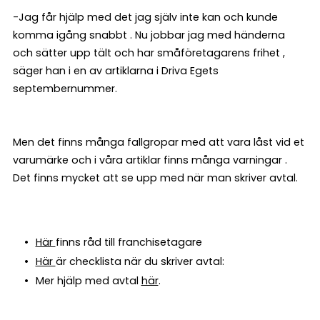
-Jag får hjälp med det jag själv inte kan och kunde
komma igång snabbt . Nu jobbar jag med händerna
och sätter upp tält och har småföretagarens frihet ,
säger han i en av artiklarna i Driva Egets
septembernummer.
Men det finns många fallgropar med att vara låst vid et
varumärke och i våra artiklar finns många varningar .
Det finns mycket att se upp med när man skriver avtal.
Här
finns råd till franchisetagare
Här
är checklista när du skriver avtal:
Mer hjälp med avtal
här
.