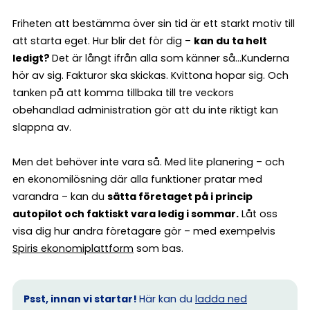
Friheten att bestämma över sin tid är ett starkt motiv till
att starta eget. Hur blir det för dig –
kan du ta helt
ledigt?
Det är långt ifrån alla som känner så…Kunderna
hör av sig. Fakturor ska skickas. Kvittona hopar sig. Och
tanken på att komma tillbaka till tre veckors
obehandlad administration gör att du inte riktigt kan
slappna av.
Men det behöver inte vara så. Med lite planering – och
en ekonomilösning där alla funktioner pratar med
varandra – kan du
sätta företaget på i princip
autopilot och faktiskt vara ledig i sommar.
Låt oss
visa dig hur andra företagare gör – med exempelvis
Spiris ekonomiplattform
som bas.
Psst, innan vi startar!
Här kan du
ladda ned