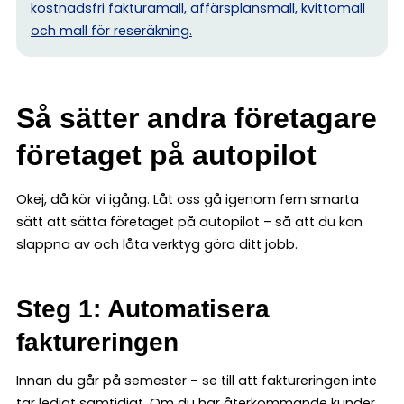
kostnadsfri fakturamall, affärsplansmall, kvittomall
och mall för reseräkning.
Så sätter andra företagare
företaget på autopilot
Okej, då kör vi igång. Låt oss gå igenom fem smarta
sätt att sätta företaget på autopilot – så att du kan
slappna av och låta verktyg göra ditt jobb.
Steg 1: Automatisera
faktureringen
Innan du går på semester – se till att faktureringen inte
tar ledigt samtidigt. Om du har återkommande kunder