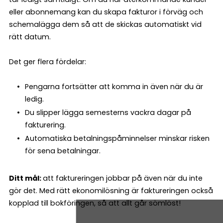
eller abonnemang kan du skapa fakturor i förväg och
schemalägga dem så att de skickas automatiskt vid
rätt datum.
Det ger flera fördelar:
Pengarna fortsätter att komma in även när du är
ledig.
Du slipper lägga semesterns vackra dagar på
fakturering.
Automatiska betalningspåminnelser minskar risken
för sena betalningar.
Ditt mål:
att faktureringen jobbar på även när du inte
gör det. Med rätt ekonomilösning är faktureringen också
kopplad till bokföringen, så att allt går sömlöst!