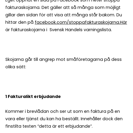
fakturaskojarna. Det gäller att så många som möjligt
gillar den sidan för att visa att många står bakom. Du
hittar den på
facebook.com/stoppafakturaskojarna.
Här
är fakturaskojarna i Svensk Handels varningslista.
Skojarna går till angrep mot småföretagarna på dess
olika sätt:
1 Fakturalikt erbjudande
Kommer i brevlådan och ser ut som en faktura på en
vara eller tjänst du kan ha beställt. Innehåller dock den
finstilta texten “detta är ett erbjudande”.