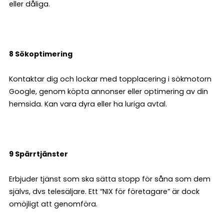
eller dåliga.
8 Sökoptimering
Kontaktar dig och lockar med topplacering i sökmotorn
Google, genom köpta annonser eller optimering av din
hemsida. Kan vara dyra eller ha luriga avtal.
9 Spärrtjänster
Erbjuder tjänst som ska sätta stopp för såna som dem
självs, dvs telesäljare. Ett “NIX för företagare” är dock
omöjligt att genomföra.