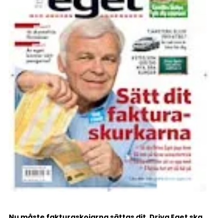
Nu måste fakturaskojarna sättas dit. Driva Eget ska