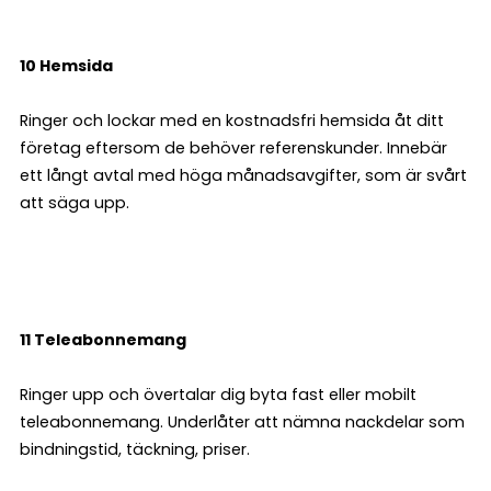
10 Hemsida
Ringer och lockar med en kostnadsfri hemsida åt ditt
företag eftersom de behöver referenskunder. Innebär
ett långt avtal med höga månadsavgifter, som är svårt
att säga upp.
11 Teleabonnemang
Ringer upp och övertalar dig byta fast eller mobilt
teleabonnemang. Underlåter att nämna nackdelar som
bindningstid, täckning, priser.