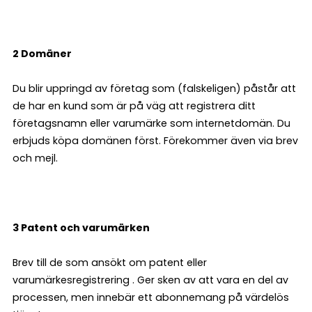
2 Domäner
Du blir uppringd av företag som (falskeligen) påstår att
de har en kund som är på väg att registrera ditt
företagsnamn eller varumärke som internetdomän. Du
erbjuds köpa domänen först. Förekommer även via brev
och mejl.
3 Patent och varumärken
Brev till de som ansökt om patent eller
varumärkesregistrering . Ger sken av att vara en del av
processen, men innebär ett abonnemang på värdelös