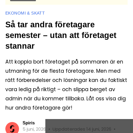
EKONOMI & SKATT
Så tar andra företagare
semester – utan att företaget
stannar
Att koppla bort företaget på sommaren är en
utmaning för de flesta företagare. Men med
rätt förberedelser och lösningar kan du faktiskt
vara ledig på riktigt – och slippa berget av
admin när du kommer tillbaka. Låt oss visa dig
hur andra företagare gör!
Spiris
5 juni, 2026
•
Uppdaterades 14 juni, 2026
•