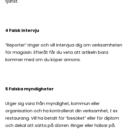
tjänst.
4 Falsk intervju
“Reporter” ringer och vill intervjua dig om verksamheten
för magasin. Efteråt får du veta att artikeln bara
kommer med om du köper annons.
5 Falska myndigheter
Utger sig vara från myndighet, kommun eller
organisation och ha kontrollerat din verksamhet, t ex
restaurang. Vill ha betalt för “besöket” eller för diplom
och dekal att sätta på dörren. Ringer eller hälsar på.