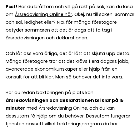
Psst!
Har du bråttom och vill gå rakt på sak, kan du läsa
om
Årsredovisning Online här
. Okej, nu till saken: Sommar
och sol, ledighet eller? Nja, för många företagare
betyder sommaren att det är dags att ta tag i
årsredovisningen och deklarationen.
Och låt oss vara ärliga, det är lätt att skjuta upp detta.
Många företagare tror att det krävs flera dagars jobb,
avancerade ekonomikunskaper eller hjälp från en
konsult för att bli klar. Men så behöver det inte vara.
Har du redan bokföringen på plats kan
årsredovisningen och deklarationen bli klar på 15
minuter
med
Årsredovisning Online
, och du kan
dessutom få hjälp om du behöver. Dessutom fungerar
tjänsten oavsett vilket bokföringsprogram du har.