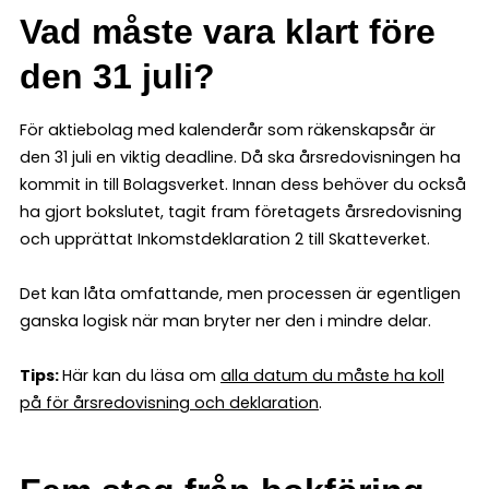
Vad måste vara klart före
den 31 juli?
För aktiebolag med kalenderår som räkenskapsår är
den 31 juli en viktig deadline. Då ska årsredovisningen ha
kommit in till Bolagsverket. Innan dess behöver du också
ha gjort bokslutet, tagit fram företagets årsredovisning
och upprättat Inkomstdeklaration 2 till Skatteverket.
Det kan låta omfattande, men processen är egentligen
ganska logisk när man bryter ner den i mindre delar.
Tips:
Här kan du läsa om
alla datum du måste ha koll
på för årsredovisning och deklaration
.