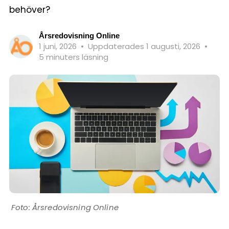
behöver?
Årsredovisning Online
1 juni, 2026
•
Uppdaterades 1 augusti, 2026
•
5 minuters läsning
Årsredovisning Online