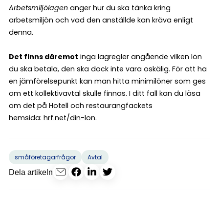
Arbetsmiljölagen
anger hur du ska tänka kring
arbetsmiljön och vad den anställde kan kräva enligt
denna.
Det finns däremot
inga lagregler angående vilken lön
du ska betala, den ska dock inte vara oskälig. För att ha
en jämförelsepunkt kan man hitta minimilöner som ges
om ett kollektivavtal skulle finnas. I ditt fall kan du läsa
om det på Hotell och restaurangfackets
hemsida:
hrf.net/din-lon
.
småföretagarfrågor
Avtal
Dela artikeln