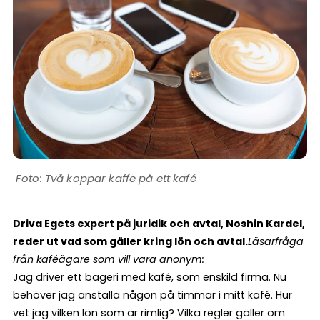
Två koppar kaffe på ett kafé
Driva Egets expert på juridik och avtal, Noshin Kardel,
reder ut vad som gäller kring lön och avtal.
Läsarfråga
från kaféägare som vill vara anonym:
Jag driver ett bageri med kafé, som enskild firma. Nu
behöver jag anställa någon på timmar i mitt kafé. Hur
vet jag vilken lön som är rimlig? Vilka regler gäller om