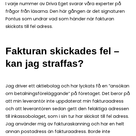
I varje nummer av Driva Eget svarar våra experter på
frågor från läsarna. Den här gången är det signaturen
Pontus som undrar vad som händer när fakturan
skickats till fel adress.
Fakturan skickades fel –
kan jag straffas?
Jag driver ett aktiebolag och har lyckats få en ”ansökan
om betalningsföreläggande” på företaget. Det beror på
att min leverantör inte uppdaterat min fakturaadress
och att leverantören sedan gett den felaktiga adressen
till inkassobolaget, som i sin tur har skickat till fel adress.
Jag använder mig av fakturaskanning och har en helt
annan postadress än fakturaadress. Borde inte