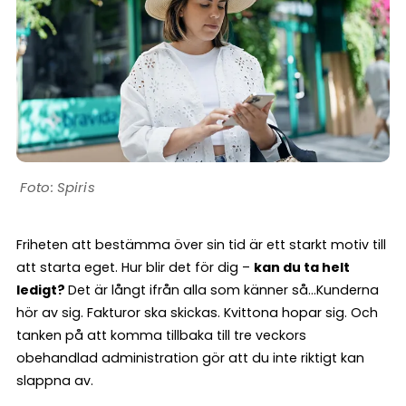
Spiris
Friheten att bestämma över sin tid är ett starkt motiv till
att starta eget. Hur blir det för dig –
kan du ta helt
ledigt?
Det är långt ifrån alla som känner så…Kunderna
hör av sig. Fakturor ska skickas. Kvittona hopar sig. Och
tanken på att komma tillbaka till tre veckors
obehandlad administration gör att du inte riktigt kan
slappna av.