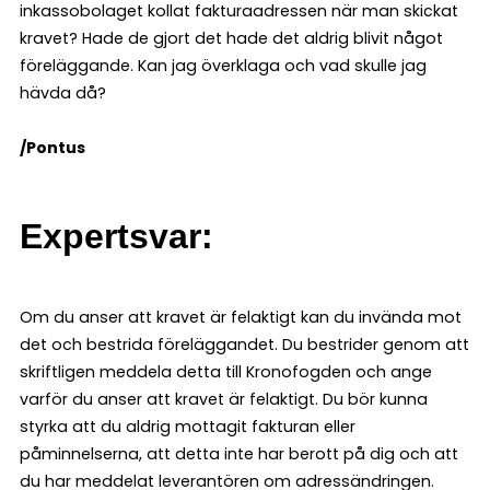
inkassobolaget kollat fakturaadressen när man skickat
kravet? Hade de gjort det hade det aldrig blivit något
föreläggande. Kan jag överklaga och vad skulle jag
hävda då?
/Pontus
Expertsvar:
Om du anser att kravet är felaktigt kan du invända mot
det och bestrida föreläggandet. Du bestrider genom att
skriftligen meddela detta till Kronofogden och ange
varför du anser att kravet är felaktigt. Du bör kunna
styrka att du aldrig mottagit fakturan eller
påminnelserna, att detta inte har berott på dig och att
du har meddelat leverantören om adressändringen.