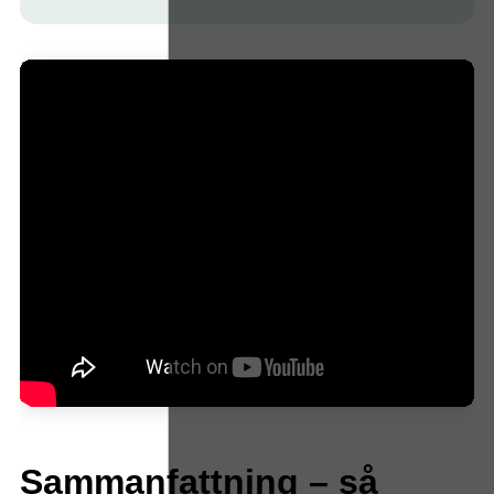
Sammanfattning – så