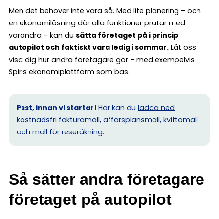
Men det behöver inte vara så. Med lite planering – och
en ekonomilösning där alla funktioner pratar med
varandra – kan du
sätta företaget på i princip
autopilot och faktiskt vara ledig i sommar.
Låt oss
visa dig hur andra företagare gör – med exempelvis
Spiris ekonomiplattform
som bas.
Psst, innan vi startar!
Här kan du
ladda ned
kostnadsfri fakturamall, affärsplansmall, kvittomall
och mall för reseräkning.
Så sätter andra företagare
företaget på autopilot