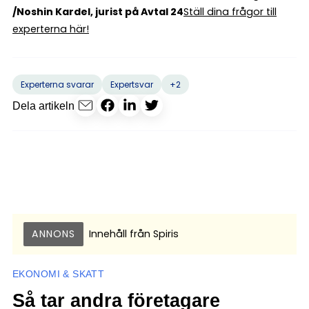
/
Noshin Kardel, jurist på Avtal 24
Ställ dina frågor till
experterna här!
+2
Experterna svarar
Expertsvar
Dela artikeln
ANNONS
Innehåll från
Spiris
EKONOMI & SKATT
Så tar andra företagare