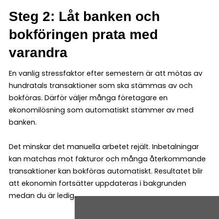
Steg 2: Låt banken och
bokföringen prata med
varandra
En vanlig stressfaktor efter semestern är att mötas av
hundratals transaktioner som ska stämmas av och
bokföras. Därför väljer många företagare en
ekonomilösning som automatiskt stämmer av med
banken.
Det minskar det manuella arbetet rejält. Inbetalningar
kan matchas mot fakturor och många återkommande
transaktioner kan bokföras automatiskt. Resultatet blir
att ekonomin fortsätter uppdateras i bakgrunden
medan du är ledig.