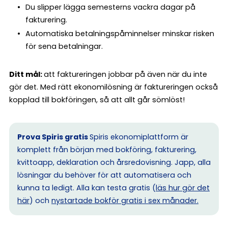
Du slipper lägga semesterns vackra dagar på
fakturering.
Automatiska betalningspåminnelser minskar risken
för sena betalningar.
Ditt mål:
att faktureringen jobbar på även när du inte
gör det. Med rätt ekonomilösning är faktureringen också
kopplad till bokföringen, så att allt går sömlöst!
Prova Spiris gratis
Spiris ekonomiplattform är
komplett från början med bokföring, fakturering,
kvittoapp, deklaration och årsredovisning. Japp, alla
lösningar du behöver för att automatisera och
kunna ta ledigt. Alla kan testa gratis (
läs hur gör det
här
) och
nystartade bokför gratis i sex månader.