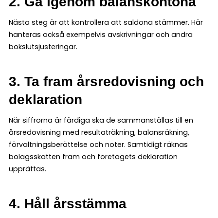
2. Gå igenom balanskontona
Nästa steg är att kontrollera att saldona stämmer. Här
hanteras också exempelvis avskrivningar och andra
bokslutsjusteringar.
3. Ta fram årsredovisning och
deklaration
När siffrorna är färdiga ska de sammanställas till en
årsredovisning med resultaträkning, balansräkning,
förvaltningsberättelse och noter. Samtidigt räknas
bolagsskatten fram och företagets deklaration
upprättas.
4. Håll årsstämma