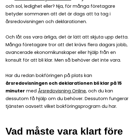
och sol, ledighet eller? Nja, för många företagare
betyder sommaren att det är dags att ta tag i
årsredovisningen och deklarationen.
Och låt oss vara ärliga, det är lätt att skjuta upp detta.
Många företagare tror att det krävs flera dagars jobb,
avancerade ekonomikunskaper eller hjälp från en
konsult för att bli klar. Men så behöver det inte vara.
Har du redan bokföringen på plats kan
årsredovisningen och deklarationen bli klar på 15
minuter
med
Årsredovisning Online
, och du kan
dessutom få hjälp om du behöver. Dessutom fungerar
tjänsten oavsett vilket bokföringsprogram du har.
Vad måste vara klart före