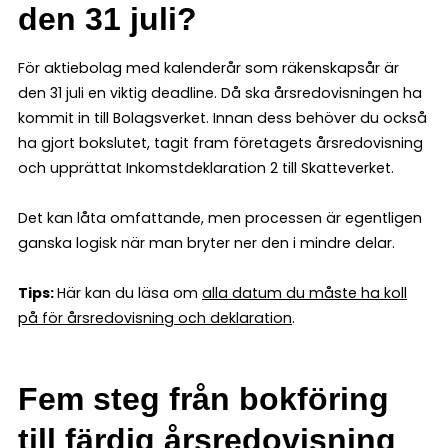
den 31 juli?
För aktiebolag med kalenderår som räkenskapsår är
den 31 juli en viktig deadline. Då ska årsredovisningen ha
kommit in till Bolagsverket. Innan dess behöver du också
ha gjort bokslutet, tagit fram företagets årsredovisning
och upprättat Inkomstdeklaration 2 till Skatteverket.
Det kan låta omfattande, men processen är egentligen
ganska logisk när man bryter ner den i mindre delar.
Tips:
Här kan du läsa om
alla datum du måste ha koll
på för årsredovisning och deklaration
.
Fem steg från bokföring
till färdig årsredovisning