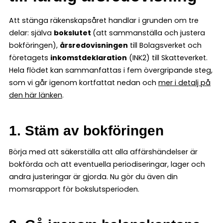
Att stänga räkenskapsåret handlar i grunden om tre
delar: själva
bokslutet
(att sammanställa och justera
bokföringen),
årsredovisningen
till Bolagsverket och
företagets
inkomstdeklaration
(INK2) till Skatteverket.
Hela flödet kan sammanfattas i fem övergripande steg,
som vi går igenom kortfattat nedan och
mer i detalj på
den här länken
.
1. Stäm av bokföringen
Börja med att säkerställa att alla affärshändelser är
bokförda och att eventuella periodiseringar, lager och
andra justeringar är gjorda. Nu gör du även din
momsrapport för bokslutsperioden.