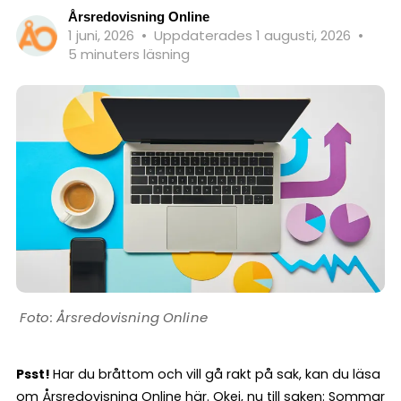
Årsredovisning Online
1 juni, 2026
•
Uppdaterades 1 augusti, 2026
•
5 minuters läsning
Årsredovisning Online
Psst!
Har du bråttom och vill gå rakt på sak, kan du läsa
om
Årsredovisning Online här
. Okej, nu till saken: Sommar