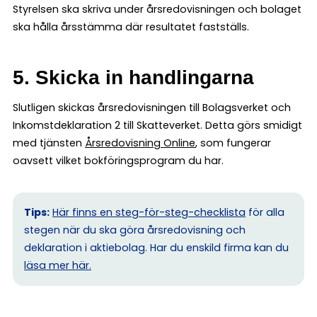
Styrelsen ska skriva under årsredovisningen och bolaget
ska hålla årsstämma där resultatet fastställs.
5. Skicka in handlingarna
Slutligen skickas årsredovisningen till Bolagsverket och
Inkomstdeklaration 2 till Skatteverket. Detta görs smidigt
med tjänsten
Årsredovisning Online
, som fungerar
oavsett vilket bokföringsprogram du har.
Tips:
Här finns en steg-för-steg-checklista
för alla
stegen när du ska göra årsredovisning och
deklaration i aktiebolag. Har du enskild firma kan du
l
äsa mer här.