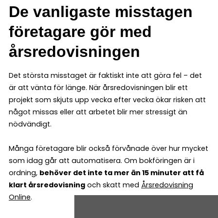
De vanligaste misstagen
företagare gör med
årsredovisningen
Det största misstaget är faktiskt inte att göra fel – det
är att vänta för länge. När årsredovisningen blir ett
projekt som skjuts upp vecka efter vecka ökar risken att
något missas eller att arbetet blir mer stressigt än
nödvändigt.
Många företagare blir också förvånade över hur mycket
som idag går att automatisera. Om bokföringen är i
ordning,
behöver det inte ta mer än 15 minuter att få
klart årsredovisning
och skatt med
Årsredovisning
Online
.