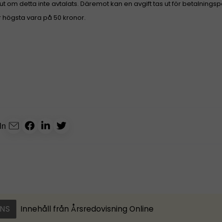
 ut om detta inte avtalats. Däremot kan en avgift tas ut för betalning
 högsta vara på 50 kronor.
ln
NS
Innehåll från
Årsredovisning Online