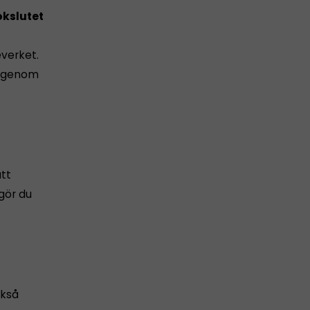
kslutet
everket.
 igenom
att
 gör du
ckså