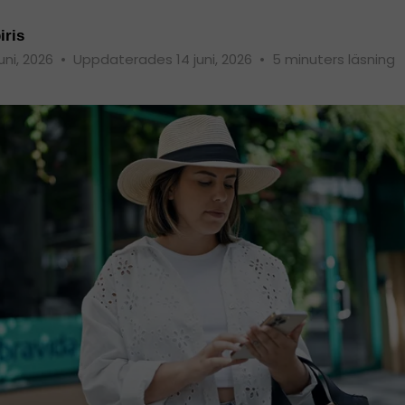
iris
juni, 2026
•
Uppdaterades 14 juni, 2026
•
5 minuters läsning