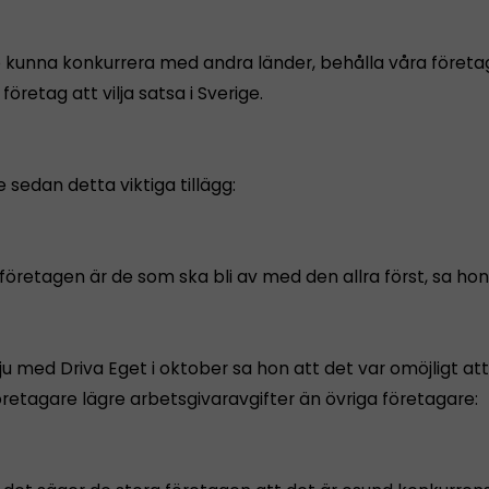
 kunna konkurrera med andra länder, behålla våra företa
företag att vilja satsa i Sverige.
 sedan detta viktiga tillägg:
öretagen är de som ska bli av med den allra först, sa hon
vju med Driva Eget i oktober sa hon att det var omöjligt at
etagare lägre arbetsgivaravgifter än övriga företagare: