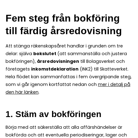
Fem steg från bokföring
till färdig årsredovisning
Att stänga räkenskapsåret handlar i grunden om tre
delar: själva
bokslutet
(att sammanställa och justera
bokföringen),
årsredovisningen
till Bolagsverket och
företagets
inkomstdeklaration
(INK2) till Skatteverket.
Hela flödet kan sammanfattas i fem övergripande steg,
som vi går igenom kortfattat nedan och
mer i detalj på
den här länken
.
1. Stäm av bokföringen
Börja med att säkerställa att alla affärshändelser är
bokförda och att eventuella periodiseringar, lager och