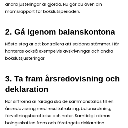
andra justeringar är gjorda. Nu gör du även din
momsrapport för bokslutsperioden.
2. Gå igenom balanskontona
Nästa steg är att kontrollera att saldona stämmer. Här
hanteras också exempelvis avskrivningar och andra
bokslutsjusteringar.
3. Ta fram årsredovisning och
deklaration
När siffrorna är färdiga ska de sammanställas till en
årsredovisning med resultaträkning, balansräkning,
förvaltningsberättelse och noter. Samtidigt räknas
bolagsskatten fram och företagets deklaration