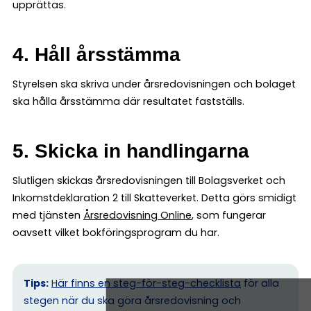
upprättas.
4. Håll årsstämma
Styrelsen ska skriva under årsredovisningen och bolaget
ska hålla årsstämma där resultatet fastställs.
5. Skicka in handlingarna
Slutligen skickas årsredovisningen till Bolagsverket och
Inkomstdeklaration 2 till Skatteverket. Detta görs smidigt
med tjänsten
Årsredovisning Online
, som fungerar
oavsett vilket bokföringsprogram du har.
Tips:
Här finns en steg-för-steg-checklista
för alla
stegen när du ska göra årsredovisning och