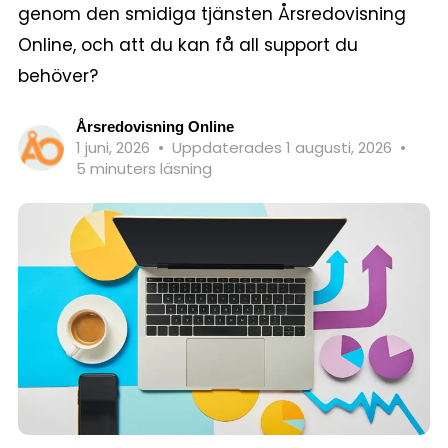
genom den smidiga tjänsten Årsredovisning
Online, och att du kan få all support du
behöver?
Årsredovisning Online
1 juni, 2026
•
Uppdaterades 1 augusti, 2026
•
5 minuters läsning