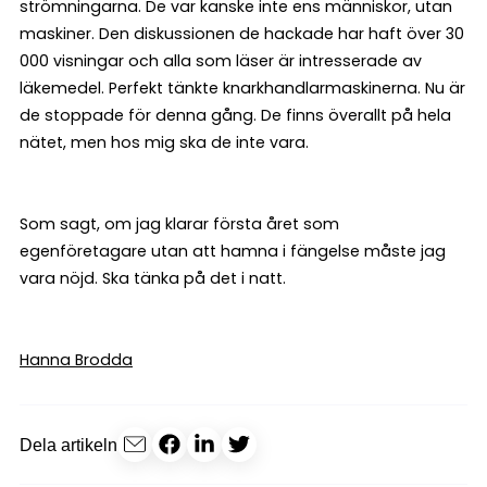
strömningarna. De var kanske inte ens människor, utan
maskiner. Den diskussionen de hackade har haft över 30
000 visningar och alla som läser är intresserade av
läkemedel. Perfekt tänkte knarkhandlarmaskinerna. Nu är
de stoppade för denna gång. De finns överallt på hela
nätet, men hos mig ska de inte vara.
Som sagt, om jag klarar första året som
egenföretagare utan att hamna i fängelse måste jag
vara nöjd. Ska tänka på det i natt.
Hanna Brodda
Dela artikeln