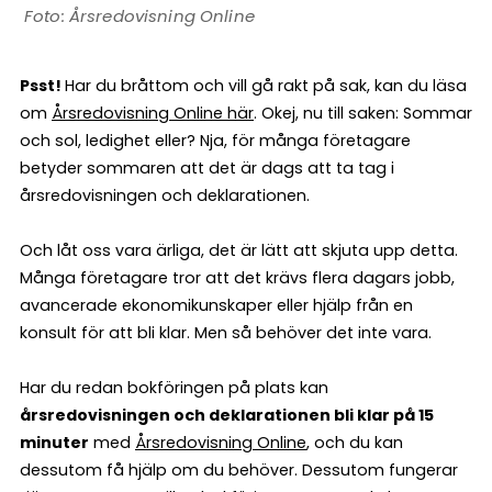
Årsredovisning Online
Psst!
Har du bråttom och vill gå rakt på sak, kan du läsa
om
Årsredovisning Online här
. Okej, nu till saken: Sommar
och sol, ledighet eller? Nja, för många företagare
betyder sommaren att det är dags att ta tag i
årsredovisningen och deklarationen.
Och låt oss vara ärliga, det är lätt att skjuta upp detta.
Många företagare tror att det krävs flera dagars jobb,
avancerade ekonomikunskaper eller hjälp från en
konsult för att bli klar. Men så behöver det inte vara.
Har du redan bokföringen på plats kan
årsredovisningen och deklarationen bli klar på 15
minuter
med
Årsredovisning Online
, och du kan
dessutom få hjälp om du behöver. Dessutom fungerar