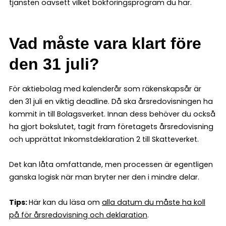
tjänsten oavsett vilket bokföringsprogram du har.
Vad måste vara klart före
den 31 juli?
För aktiebolag med kalenderår som räkenskapsår är
den 31 juli en viktig deadline. Då ska årsredovisningen ha
kommit in till Bolagsverket. Innan dess behöver du också
ha gjort bokslutet, tagit fram företagets årsredovisning
och upprättat Inkomstdeklaration 2 till Skatteverket.
Det kan låta omfattande, men processen är egentligen
ganska logisk när man bryter ner den i mindre delar.
Tips:
Här kan du läsa om
alla datum du måste ha koll
på för årsredovisning och deklaration
.